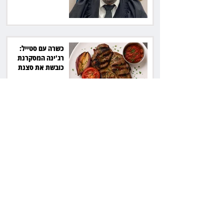
כשרה עם סטייל:
רג'ינה המסקרנת
כובשת את סצנת
הגורמה בלב תל אביב
השכנה מרמת השרון
ניהלה קרב על החניה -
ותשלם יותר מחצי
מיליון שקל
פרקליטת מחוז חיפה