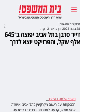
עורכי הדין והשופטים המשפיעים בישראל
מגזין בית המשפט
28 באוג׳ 2025
זמן קריאה 2 דקות
דייר סרבן בתל אביב יפוצה ב־645
אלף שקל, והפרויקט יוצא לדרך
מאת: שלמה בוצ'צ'ו
,  
המפקחת על רישום מקרקעין בתל אביב, אושרת 
ארפי מוראי, קבעה לאחרונה בסכסוך בין שבעה 