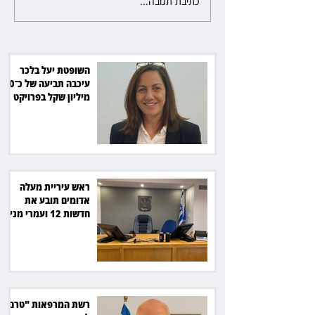
כתיבת תגובה...
ראש עיריית מעלה אדומים תובע
את חדשות 12 ועמרי מניב ב־150
אלף שקל
השופטת יעל בלכר
עיכבה תביעה של כ־40
מיליון שקל בפרויקט
סולארי
ראש עיריית מעלה
אדומים תובע את
חדשות 12 ועמרי מניב
ב־150 אלף שקל
רשת המרפאות "טרם"