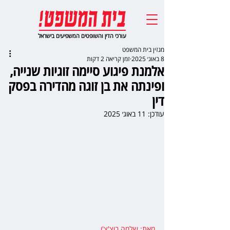
עורכי הדין והשופטים המשפיעים בישראל
מגזין בית המשפט
8 באוג׳ 2025
זמן קריאה 2 דקות
אלמנת פיגוע סיימה זוגיות שנייה,
ופינתה את בן זוגה מהדירה בפסק
דין
עודכן:
11 באוג׳ 2025
מאת: שלמה בוצ'צ'ו
,   