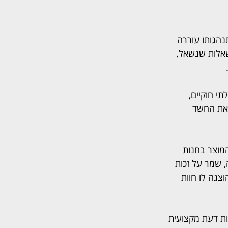
הגותו עוררה 
שאלות שנשאל. 
י חוקיים, 
 את החשד 
המוצר בחנות 
 שמר על זכות 
צגה לו חוות 
ת דעת מקצועית 