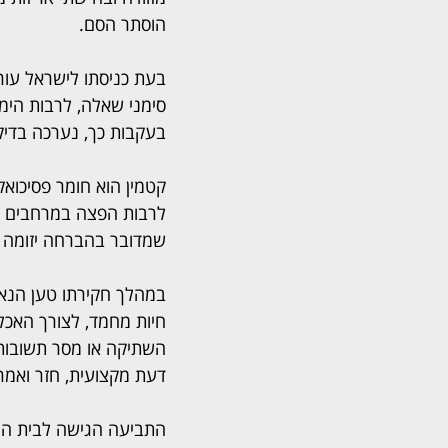
הוסתר הסם.
בעת כניסתו לישראל עו
סימני שאלה, לרבות הימ
בעקבות כך, נערכה בדיקה
קטמין הוא חומר פסיכואק
לרבות הפצה במרחבים ח
שמדובר בהברחה יזומה 
במהלך חקירתו טען הנאשם
חיות מחמד, לצורך האכל
השתיקה או מסר תשובות כ
דעת מקצועית, חזר ואמר 
התביעה הגישה לבית המ