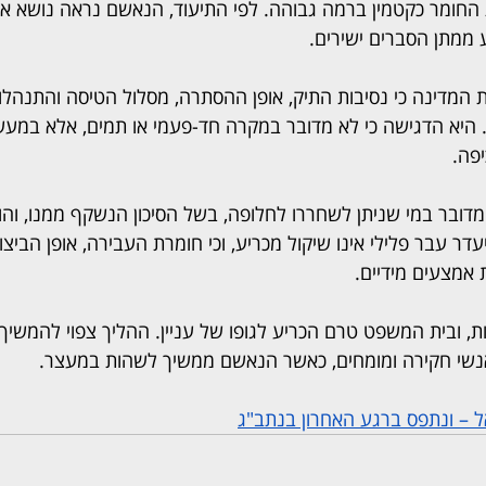
 החומר כקטמין ברמה גבוהה. לפי התיעוד, הנאשם נראה נושא את 
 ממתן הסברים ישירים.
גת המדינה כי נסיבות התיק, אופן ההסתרה, מסלול הטיסה והתנהל
. היא הדגישה כי לא מדובר במקרה חד-פעמי או תמים, אלא במעשה
פה.
מדובר במי שניתן לשחררו לחלופה, בשל הסיכון הנשקף ממנו, וה
דר עבר פלילי אינו שיקול מכריע, וכי חומרת העבירה, אופן הביצו
אמצעים מידיים.
 ובית המשפט טרם הכריע לגופו של עניין. ההליך צפוי להמשיך 
אנשי חקירה ומומחים, כאשר הנאשם ממשיך לשהות במעצר. 