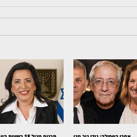
אחרי הפסילה: גידי גוב מגיע
תכנים מגיל 18 בשעות הי