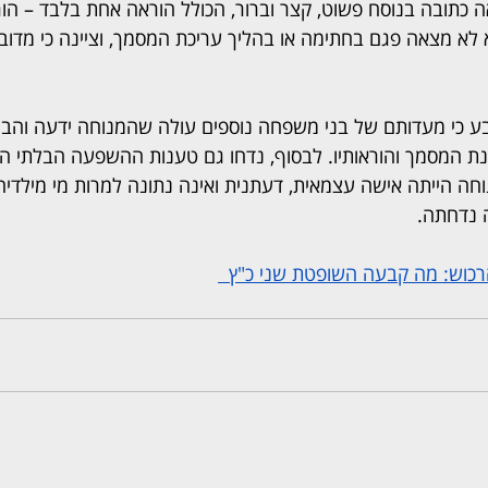
 כתובה בנוסח פשוט, קצר וברור, הכולל הוראה אחת בלבד – הו
יא לא מצאה פגם בחתימה או בהליך עריכת המסמך, וציינה כי מדוב
ע כי מעדותם של בני משפחה נוספים עולה שהמנוחה ידעה והבינה
המסמך והוראותיו. לבסוף, נדחו גם טענות ההשפעה הבלתי הוג
 הייתה אישה עצמאית, דעתנית ואינה נתונה למרות מי מילדיה
 נדחתה.
רכוש: מה קבעה השופטת שני כ"ץ  