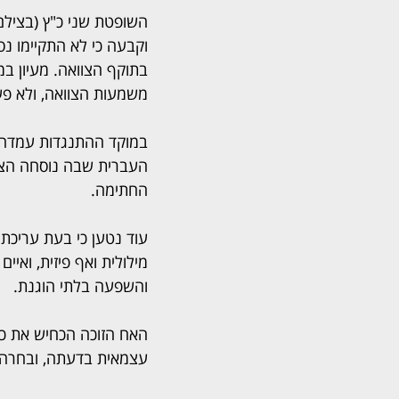
השופטת שני כ"ץ (בצילם
וקבעה כי לא התקיימו נס
בתוקף הצוואה. מעיון ב
משמעות הצוואה, ולא פע
במוקד ההתנגדות עמדה 
העברית שבה נוסחה הצוו
החתימה.
עוד נטען כי בעת עריכת
מילולית ואף פיזית, ואיי
והשפעה בלתי הוגנת.
האח הזוכה הכחיש את כל
עצמאית בדעתה, ובחרה מ