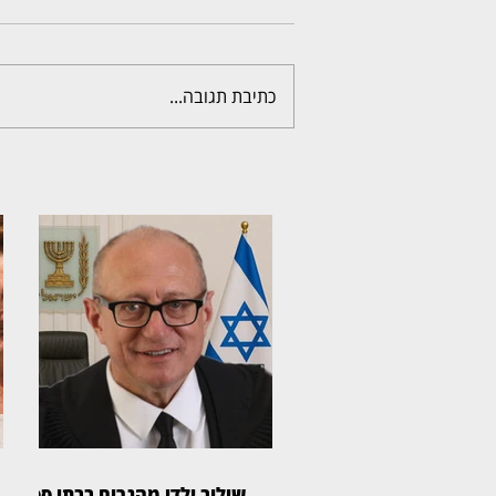
כתיבת תגובה...
שילוב ילדי מהגרים בבתי ספר