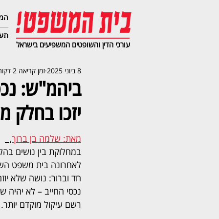
המג
תעב
עורכי הדין והשופטים המשפיעים בישראל
8 ביוני 2025
זמן קריאה 2 דקות
ביהמ"ש: נכס 
יזכו בחלק מ
מאת: שלמה בן ברוך
,  
במחלוקת בין נושים בהל
לאחרונה בית משפט השלו
חד וברור: נושה שלא יוז
נכסי החייב – לא יהיה ש
רשם עיקול מוקדם יותר.