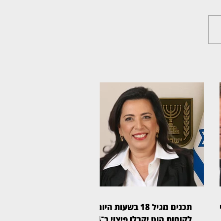
ע
תכנים מגיל 18 בשעות היום:
לקוחות הוט יקבלו פיצוי ב־4