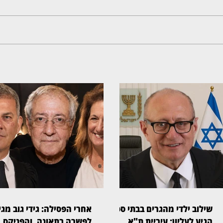
שילוב ילדי מהגרים בבתי ספר
אחרי הפסילה: גידי גוב מגי
הגיע לעליון: עיריית ת"א
לפשרה בתאונה, והפניקס