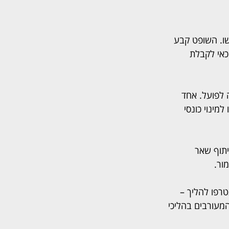
ו. השופט קבע 
כאי לקבלת 
מיליון שקל, נגדם נפתחו 12 תיקי הוצאה לפועל. אחד 
ינוי כונסי 
תוף שאר 
ור.
רפו להליך – 
המעורבים בהליכי 