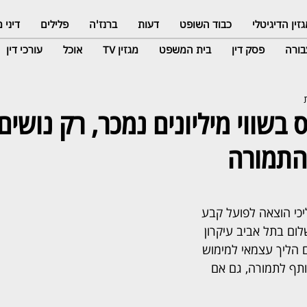
זין הדיגיטלי
כבוד השופט
דעות
ברנז'ה
פלילים
דיני
ורה
פסק דין
בית המשפט
מגזין TV
אוכל
עורכי דין
בשווי מיליונים נמכר, רק נושים 
התמורה
יכי הוצאה לפועל קבע 
ם בתל אביב עיקרון 
ם הליך עצמאי למימוש 
ותף לתמורה, גם אם 