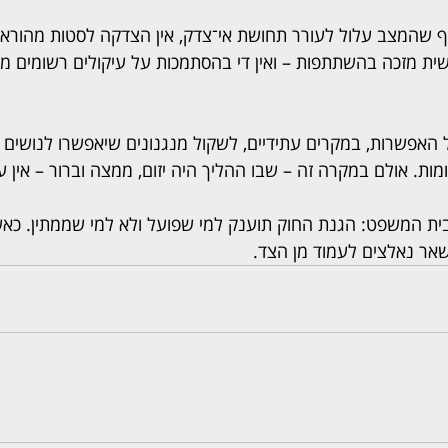
 שהמצב עלול לעורר תחושת אי־צדק, אין הצדקה לסטות מהוראו
ית מזכה בהשתתפות – ואין די בהסתמכות על עיקולים רשומים מ
אפשרות, במקרים עתידיים, לשקול מנגנונים שיאפשרו לנושים 
ומות. אולם במקרה זה – שבו ההליך היה יזום, ממצה וברור – אין 
בית המשפט: הגנת החוק תוענק למי שפועל ולא למי שממתין. כאש
השאר נאלצים לעמוד מן הצד.