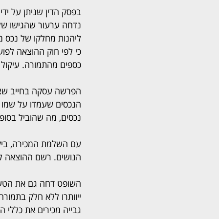
בפסק הדין שניתן על ידי
נדחה ערעור שהגישו שלו
ליהנות מחלקו של נכס מ
כי לפי חוק ההוצאה לפוע
כספים מהתמורה. עיקול 
הנכסים שעמדו על שמו ש
נכסים, מה שהוביל בסופו של דב
עם השלמת המכירה, ביקש
הנושים. רשם ההוצאה ל
השופט דחה גם את הטענה
ייוותרו ללא חלק בתמורה.
גבייה מכירים את כללי 