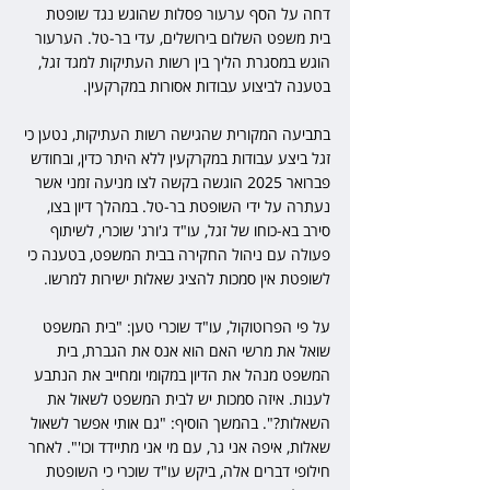
דחה על הסף ערעור פסלות שהוגש נגד שופטת 
בית משפט השלום בירושלים, עדי בר-טל. הערעור 
הוגש במסגרת הליך בין רשות העתיקות למגד זגל, 
בטענה לביצוע עבודות אסורות במקרקעין.
בתביעה המקורית שהגישה רשות העתיקות, נטען כי 
זגל ביצע עבודות במקרקעין ללא היתר כדין, ובחודש 
פברואר 2025 הוגשה בקשה לצו מניעה זמני אשר 
נעתרה על ידי השופטת בר-טל. במהלך דיון בצו, 
סירב בא-כוחו של זגל, עו"ד ג'ורג' שוכרי, לשיתוף 
פעולה עם ניהול החקירה בבית המשפט, בטענה כי 
לשופטת אין סמכות להציג שאלות ישירות למרשו.
על פי הפרוטוקול, עו"ד שוכרי טען: "בית המשפט 
שואל את מרשי האם הוא אנס את הגברת, בית 
המשפט מנהל את הדיון במקומי ומחייב את הנתבע 
לענות. איזה סמכות יש לבית המשפט לשאול את 
השאלות?". בהמשך הוסיף: "גם אותי אפשר לשאול 
שאלות, איפה אני גר, עם מי אני מתיידד וכו'". לאחר 
חילופי דברים אלה, ביקש עו"ד שוכרי כי השופטת 