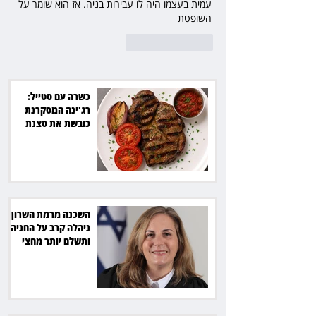
עמית בעצמו היה לו עבירות בניה. אז הוא שומר על 
השופטת
לייק
להשיב
כשרה עם סטייל:
רג'ינה המסקרנת
כובשת את סצנת
הגורמה בלב תל אביב
השכנה מרמת השרון
ניהלה קרב על החניה -
ותשלם יותר מחצי
מיליון שקל