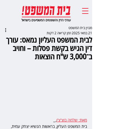
עורכי הדין והשופטים המשפיעים בישראל
מגזין בית המשפט
21 במאי 2025
זמן קריאה 2 דקות
לבית המשפט העליון נמאס: עורך
דין הגיש בקשת פסלות – וחויב
ב־3,000 ש"ח הוצאות
מאת: שלמה בוצ'צ'ו
,  
בית המשפט העליון, בראשות הנשיא יצחק עמית, 