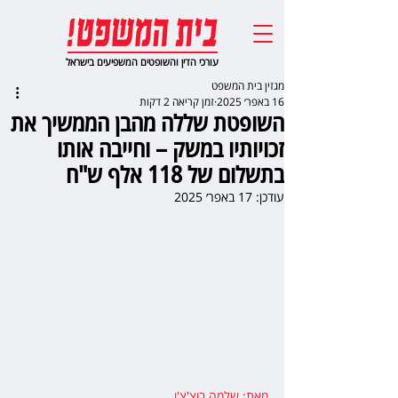
עורכי הדין והשופטים המשפיעים בישראל
מגזין בית המשפט
16 באפר׳ 2025
זמן קריאה 2 דקות
השופטת שללה מהבן הממשיך את
זכויותיו במשק – וחייבה אותו
בתשלום של 118 אלף ש"ח
עודכן:
17 באפר׳ 2025
מאת: שלמה בוצ'צ'ו
,  