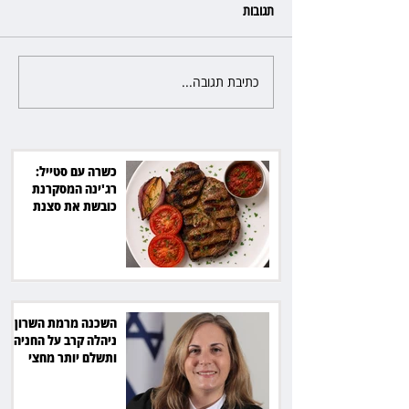
תגובות
כתיבת תגובה...
פרקליטת מחוז חיפה בדרך
לפרישה: תקבל יותר ממיליון שקל
מהמדינה
כשרה עם סטייל:
רג'ינה המסקרנת
כובשת את סצנת
הגורמה בלב תל אביב
השכנה מרמת השרון
ניהלה קרב על החניה -
ותשלם יותר מחצי
מיליון שקל