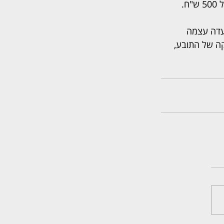
עדה עצמה 
קה של התובע, 