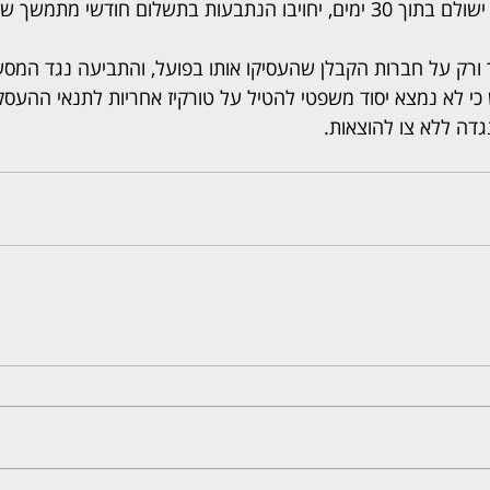
בתשלום חודשי מתמשך של 500 ש"ח.
ך ורק על חברות הקבלן שהעסיקו אותו בפועל, והתביעה נגד המס
 כי לא נמצא יסוד משפטי להטיל על טורקיז אחריות לתנאי ההעס
דה ללא צו להוצאות.