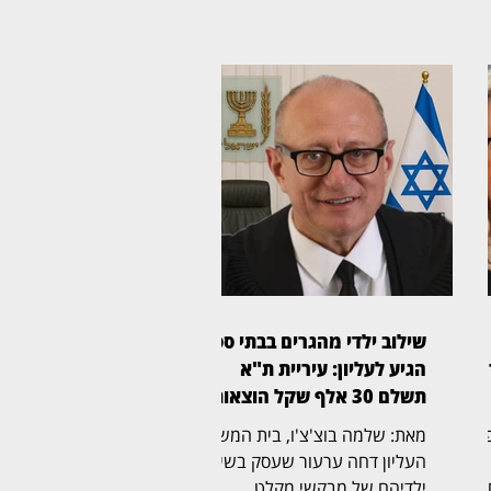
שילוב ילדי מהגרים בבתי ספר
ה,
הגיע לעליון: עיריית ת"א
תשלם 30 אלף שקל הוצאות
ת משפט
מאת: שלמה בוצ'צ'ו, בית המשפט
העליון דחה ערעור שעסק בשילוב
,
ילדיהם של מבקשי מקלט