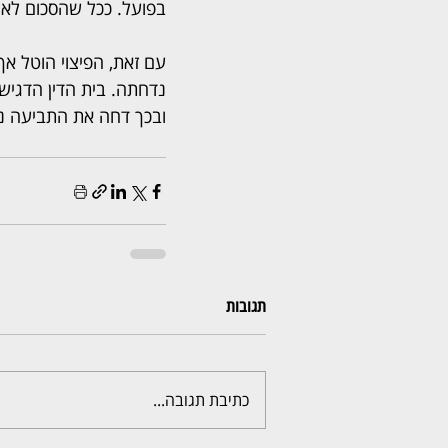
בפועל. ככל שהסכום לא ישולם בתוך 30 ימים, יחויבו הנתבעות 
עם זאת, הפיצוי הוטל א
נדחתה. בית הדין הדגיש
ובכך דחה את התביעה נג
תגובות
כתיבת תגובה...