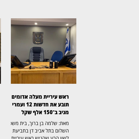
ראש עיריית מעלה אדומים
תובע את חדשות 12 ועמרי
מניב ב־150 אלף שקל
מאת: שלמה בן ברוך, בית משפט
השלום בתל אביב דן בתביעת
לשון הרע שהגיש ראש עיריית