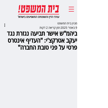
עורכי הדין והשופטים המשפיעים בישראל
מגזין בית המשפט
9 באפר׳ 2025
זמן קריאה 2 דקות
ביהמ"ש אישר תביעה נגזרת נגד
יעקב אטרקצ'י: "העדיף אינטרס
פרטי על פני טובת החברה"