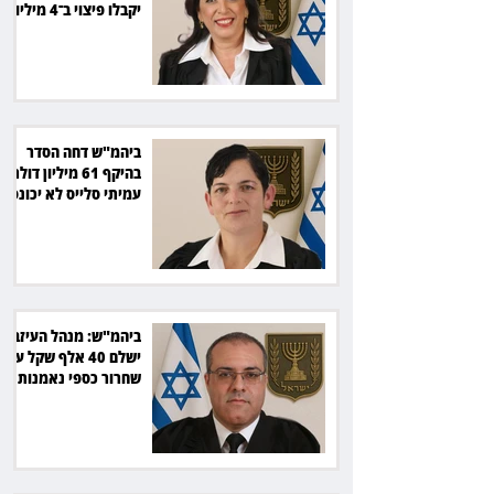
יקבלו פיצוי ב־4 מיליון
שקל
ביהמ"ש דחה הסדר
בהיקף 61 מיליון דולר:
עמיתי סלייס לא יכונסו
להצבעה
ביהמ"ש: מנהל העיזבון
ישלם 40 אלף שקל על
שחרור כספי נאמנות