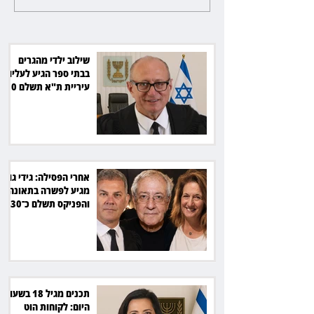
לקוחות הוט יקבלו פיצוי ב־4 מיליון
לפשרה בתאונה, והפניקס תשלם
כ־30 אלף שקל
שילוב ילדי מהגרים
בבתי ספר הגיע לעליון:
עיריית ת"א תשלם 30
אלף שקל הוצאות
אחרי הפסילה: גידי גוב
מגיע לפשרה בתאונה,
והפניקס תשלם כ־30
אלף שקל
תכנים מגיל 18 בשעות
היום: לקוחות הוט