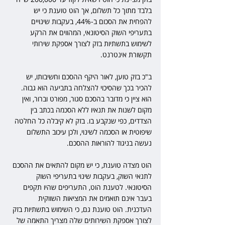
בלבד מתוך כל תשלום, אך הוט טוענת כי יש 
להפחית את הסכום ב-44%, בעקבות שינויים 
בתעריפי השוק הסיטונאי, המהווים את הרקע 
לשימוש בתשתיות בזק לצורך אספקת שירותי 
תקשורת אינטרנט.
ב"כ בזק טוען, לאור היקף ההסכם וחשיבותו, יש 
להכיר בכך שהסיכוי להצלחה בתביעה הוא גבוה. 
הוא ציין כי מדובר בהסכם סגור, מפורט וברור, ואין 
מקום לשנות את תנאיו ללא הסכמה בכתב בין 
הצדדים, כפי שנקבע בו. בזק לא קיבלה כל החלטה 
שיפוטית או הסכמה לשינוי, ולכן עיכוב התשלום 
נעשה בניגוד להוראות ההסכם.
הוט מצדה טוענת, כי יש מקום להתאים את ההסכם 
לתנאי השוק, בעקבות שינוי בתעריפי השוק 
הסיטונאי. לטענת הוט, התעריפים שהיו תקפים 
בעבר אינם תואמים את המציאות השווקית 
העדכנית. הוט טוענת גם, כי השימוש בתשתיות בזק 
לצורך אספקת השירותים שלה מצריך התאמה של 