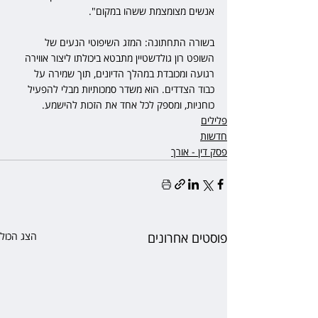
אנשים מצומצמת ששהו במקום".
בשורה התחתונה: המזג השיפוטי הנעים של 
השופט רון גולדשטיין מתבטא ביכולתו ליצור אווירה 
רגועה ומכובדת במהלך הדיונים, תוך שמירה על 
כבוד הצדדים. הוא משדר סמכותיות מבלי להפעיל 
כוחניות, ומספק לכל אחד את הזכות להישמע. 
פלילים
חדשות
פסק דין - אורך
פוסטים אחרונים
הצג הכול