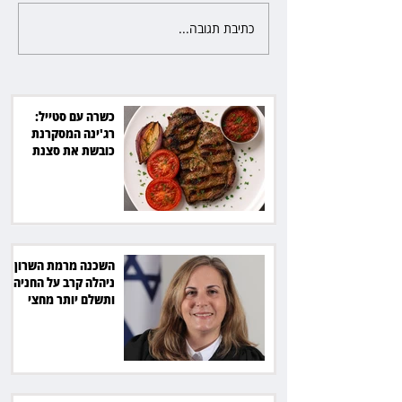
כתיבת תגובה...
פרקליטת מחוז חיפה בדרך
לפרישה: תקבל יותר ממיליון שקל
מהמדינה
כשרה עם סטייל:
רג'ינה המסקרנת
כובשת את סצנת
הגורמה בלב תל אביב
השכנה מרמת השרון
ניהלה קרב על החניה -
ותשלם יותר מחצי
מיליון שקל