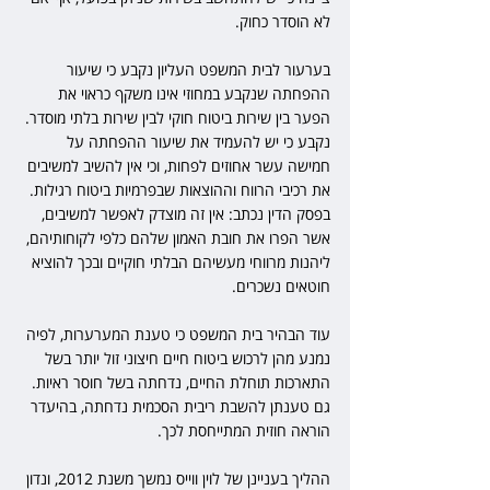
לא הוסדר כחוק.
בערעור לבית המשפט העליון נקבע כי שיעור 
ההפחתה שנקבע במחוזי אינו משקף כראוי את 
הפער בין שירות ביטוח חוקי לבין שירות בלתי מוסדר. 
נקבע כי יש להעמיד את שיעור ההפחתה על 
חמישה עשר אחוזים לפחות, וכי אין להשיב למשיבים 
את רכיבי הרווח וההוצאות שבפרמיות ביטוח רגילות. 
בפסק הדין נכתב: אין זה מוצדק לאפשר למשיבים, 
אשר הפרו את חובת האמון שלהם כלפי לקוחותיהם, 
ליהנות מרווחי מעשיהם הבלתי חוקיים ובכך להוציא 
חוטאים נשכרים.
עוד הבהיר בית המשפט כי טענת המערערות, לפיה 
נמנע מהן לרכוש ביטוח חיים חיצוני זול יותר בשל 
התארכות תוחלת החיים, נדחתה בשל חוסר ראיות. 
גם טענתן להשבת ריבית הסכמית נדחתה, בהיעדר 
הוראה חוזית המתייחסת לכך.
ההליך בעניינן של לוין ווייס נמשך משנת 2012, ונדון 