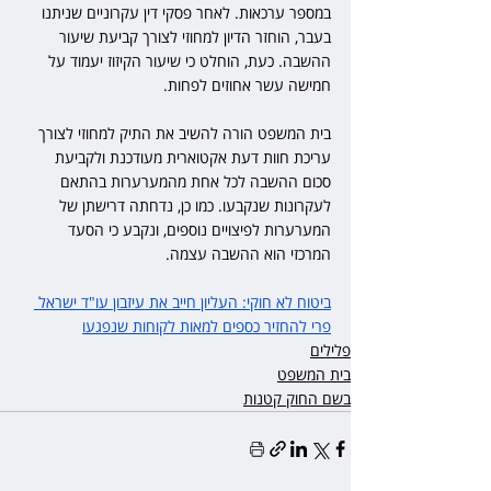
במספר ערכאות. לאחר פסקי דין עקרוניים שניתנו 
בעבר, הוחזר הדיון למחוזי לצורך קביעת שיעור 
ההשבה. כעת, הוחלט כי שיעור הקיזוז יעמוד על 
חמישה עשר אחוזים לפחות.
בית המשפט הורה להשיב את התיק למחוזי לצורך 
עריכת חוות דעת אקטוארית מעודכנת ולקביעת 
סכום ההשבה לכל אחת מהמערערות בהתאם 
לעקרונות שנקבעו. כמו כן, נדחתה דרישתן של 
המערערות לפיצויים נוספים, ונקבע כי הסעד 
המרכזי הוא ההשבה עצמה. 
ביטוח לא חוקי: העליון חייב את עיזבון עו"ד ישראל 
פרי להחזיר כספים למאות לקוחות שנפגעו
פלילים
בית המשפט
בשם החוק קטנות