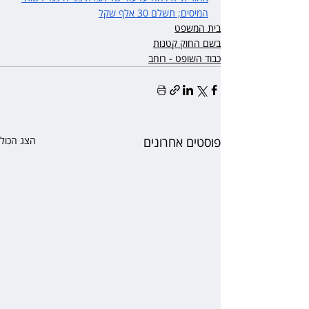
המיסים; תשלם 30 אלף שקל
בית המשפט
בשם החוק קטנות
כבוד השופט - רוחב
פוסטים אחרונים
הצג הכול