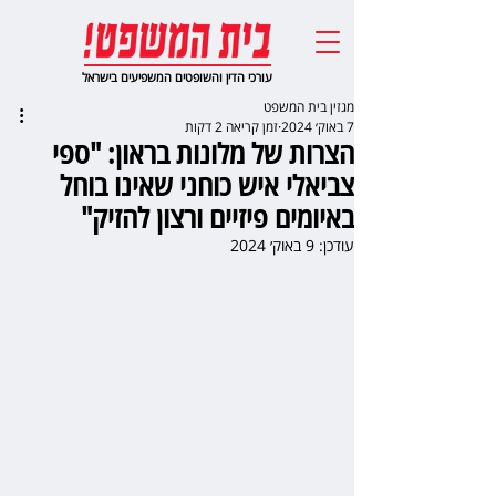
עורכי הדין והשופטים המשפיעים בישראל
מגזין בית המשפט
7 באוק׳ 2024
זמן קריאה 2 דקות
הצרות של מלונות בראון: "ספי
צביאלי איש כוחני שאינו בוחל
באיומים פיזיים ורצון להזיק"
עודכן:
9 באוק׳ 2024