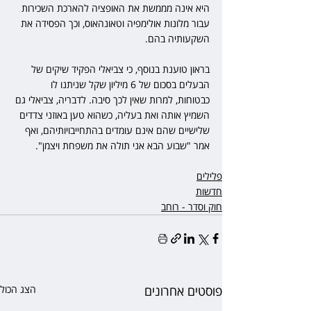
היא אינה מממשת את האופציה להארכת השכירות 
עבור מלונות אולימפיה וטאונהאוס, וכך הפסידה את 
השקעותיה בהם.
בראון טוענת בנוסף, כי צביאלי הפקיד שיקים של 
הבעלים בסכום של 6 מיליון שקל שניתנו לו 
כבטוחות, למרות שאין לכך סיבה. לדבריה, צביאלי גם 
השמיץ אותה ואת בעליה, כשהוא טען באוזני צדדים 
שלישיים שהם אינם עומדים בהתחייבויותיהם, ואף 
אמר "שבוע הבא אני תולה את משפחת ויצמן". 
פלילים
חדשות
חוק וסדר - רוחב
פוסטים אחרונים
הצג הכול