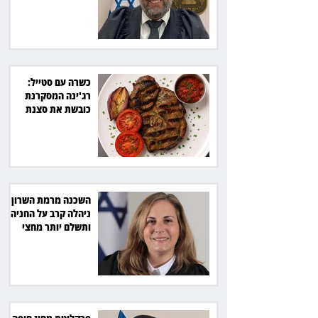
7,700 שקל
כשרה עם סטייל:
רג'ינה המסקרנת
כובשת את סצנת
הגורמה בלב תל אביב
השכנה מרמת השרון
ניהלה קרב על החניה -
ותשלם יותר מחצי
מיליון שקל