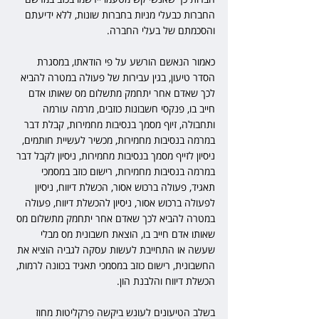
החברות כבעלי מניות בחברות שונות, ללא ידיעתם 
והסכמתם של בעלי החברה.
כאמור הנאשם הורשע על פי הודאתו, במסגרת 
הסדר טיעון, בגין עבירות של פעולה במטרה להביא 
לכך שאדם אחר יתחמק מתשלום מס שאותו אדם 
חייב בו, פנקסי חשבונות כוזבים, מרמה עורמה 
ותחבולה, זיוף מסמך בנסיבות מחמירות, קבלת דבר 
במרמה בנסיבות מחמירות, מכשיר לעשיית חותמים, 
ניסיון לזייף מסמך בנסיבות מחמירות, ניסיון לקבל דבר 
במרמה בנסיבות מחמירות, רישום כוזב במסמכי 
תאגיד, פעולה ברכוש אסור, הכשלת דיווח, ניסיון 
לפעולה ברכוש אסור, ניסיון להכשלת דיווח, פעולה 
במטרה להביא לכך שאדם אחר יתחמק מתשלום מס 
שאותו אדם חייב בו, הוצאת חשבונית מס מבלי 
שעשה או התחייבת לעשות עסקה לגביה הוציא את 
החשבונית, רישום כוזב במסמכי תאגיד בכוונה לרמות, 
הכשלת דיווח והלבנת הון.
בשלב הטיעונים לעונש ביקשה פרקליטות מחוז 