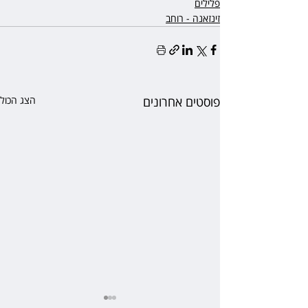
פלילים
זינזאנה - רוחב
פוסטים אחרונים
הצג הכול