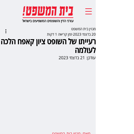
עורכי הדין והשופטים המשפיעים בישראל
מגזין בית המשפט
20 בדצמ׳ 2023
זמן קריאה 1 דקות
רעייתו של השופט ציון קאפח הלכה
לעולמה
עודכן:
21 בדצמ׳ 2023
מאת: מגזין בית המשפט