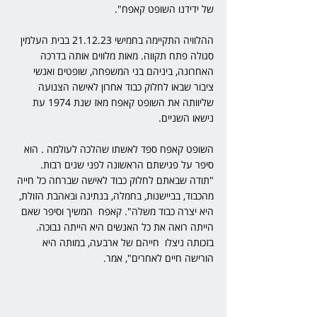
של ידידנו השופט קאפח".
ההלוויה התקיימה בחמישי 21.12.23 בבית העלמין 
סגולה פתח תקווה. מאות מלווים אותה בדרכה 
האחרונה, ביניהם בני המשפחה, שופטים ואנשי 
ציבור שבאו לחלוק כבוד אחרון לאישה הצנועה 
שליוותה את השופט קאפח מאז שנת 1974 עת 
נישאו השניים.
השופט קאפח ספד לאשתו שהלכה לעולמה . הוא 
סיפר על פגישתם הראשונה לפני שנים רבות. 
"תודה שבאתם לחלוק כבוד לאישה שברחה כל חייה 
מהכבוד, בביישנות, בחמלה, בנתינה ובאהבת הזולת, 
היא יצרה כבוד משלה". קאפח  המשיך וסיפר שאם 
הייתה רואה את כל האנשים היא הייתה נבוכה. 
בזכותה ניצלו  חייהם של ארבעה, במותה היא 
הורישה חיים לאחרים", אמר.