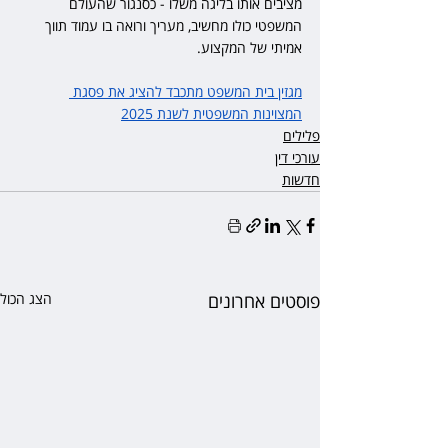
מציבים אותו בליגה משלו - כסנגור שהעולם 
המשפטי כולו מחשיב, מעריך ורואה בו עמוד תווך 
אמיתי של המקצוע.
מגזין בית המשפט מתכבד להציג את פסגת 
המצוינות המשפטית לשנת 2025
פלילים
עורכי דין
חדשות
פוסטים אחרונים
הצג הכול