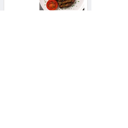
השכנה מרמת השרון
ניהלה קרב על החניה -
ותשלם יותר מחצי
מיליון שקל
פרקליטת מחוז חיפה
בדרך לפרישה: תקבל
יותר ממיליון שקל
מהמדינה
50 שקל בכספת, 21