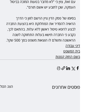
עם זאת, צוין כי "לא מדובר בטעות המזכה בביטול 
העסקה, שכן לתובע יש אשם תורם". 
בסיומו של פסק הדין ציין הרשם לוזון כי הדרך 
הראויה להסדיר את המחלוקת היא בהצעת החברה 
לבצע לרופא טיפול ראשון ללא עלות. בהתאם לכך, 
נקבע כי החברה תישא בעלות התחזוקה לשנה 
הראשונה ותשלם לו הוצאות משפט בסך 500 שקל.
דיני עבודה
בית המשפט
בשם החוק קטנות
פוסטים אחרונים
הצג הכול