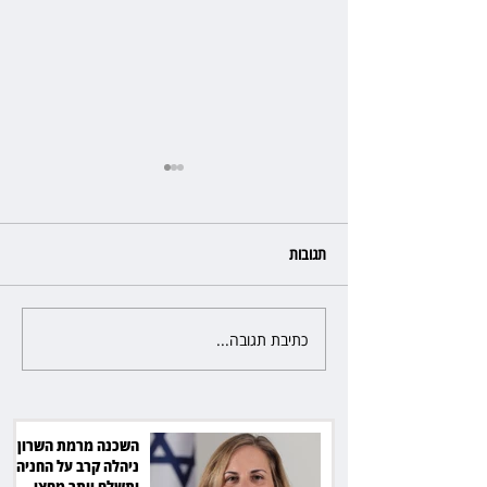
תגובות
כתיבת תגובה...
פרקליטת מחוז חיפה בדרך
לפרישה: תקבל יותר ממיליון שקל
מהמדינה
השכנה מרמת השרון
ניהלה קרב על החניה -
ותשלם יותר מחצי