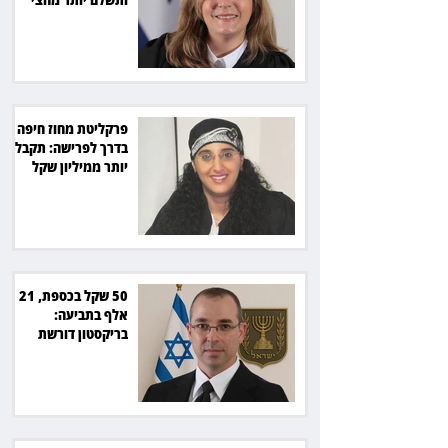
מיליון שקל
פרקליטת מחוז חיפה
בדרך לפרישה: תקבל
יותר ממיליון שקל
מהמדינה
50 שקל בכספת, 21
אלף בתביעה:
בריקסטון דורשת
תשלום על עיכוב בפינוי