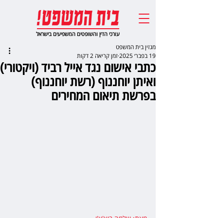
עורכי הדין והשופטים המשפיעים בישראל
מגזין בית המשפט
19 בפבר׳ 2025
זמן קריאה 2 דקות
כתבי אישום נגד אייל רביד (ויקטורי)
ואיתן יוחננוף (רשת יוחננוף)
בפרשת תיאום המחירים