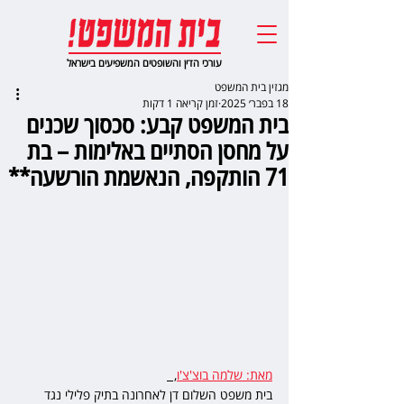
עורכי הדין והשופטים המשפיעים בישראל
מגזין בית המשפט
18 בפבר׳ 2025
זמן קריאה 1 דקות
בית המשפט קבע: סכסוך שכנים
על מחסן הסתיים באלימות – בת
71 הותקפה, הנאשמת הורשעה**
מאת: שלמה בוצ'צ'ו
,  
בית משפט השלום דן לאחרונה בתיק פלילי נגד 