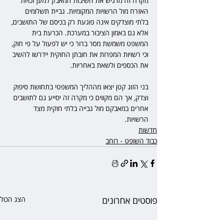
מקרה זה מדגיש את חשיבות המאבק למען זכויות 
האזרח מול הרשויות המקומיות. גביית תשלומים 
בלתי מוצדקים אינה פוגעת רק בכיסם של התושבים, 
אלא גם באמון הציבור במערכת. הכרעת בית 
המשפט משמשת מסר ברור כי יש לפעול על פי חוק, 
וכי רשויות המפרות את חובתן החוקית יידרשו להשיב 
את הכספים ולשאת באחריות.
בני הזוג קטן יצאו מההליך המשפטי בתחושת סיפוק 
וצדק, אך הם מקווים כי מקרה זה יסייע גם לתושבים 
אחרים במאבקם מול גבייה בלתי חוקית מצד 
הרשויות.
חדשות
כבוד השופט - רוחב
פוסטים אחרונים
הצג הכול