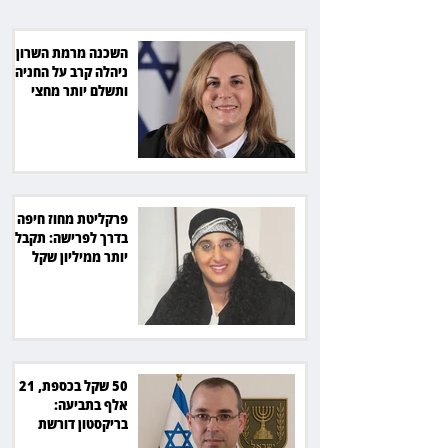
מהמדינה
השכנה מרמת השרון
ניהלה קרב על החניה -
ותשלם יותר מחצי
מיליון שקל
פרקליטת מחוז חיפה
בדרך לפרישה: תקבל
יותר ממיליון שקל
מהמדינה
50 שקל בכספת, 21
אלף בתביעה:
בריקסטון דורשת
תשלום על עיכוב בפינוי