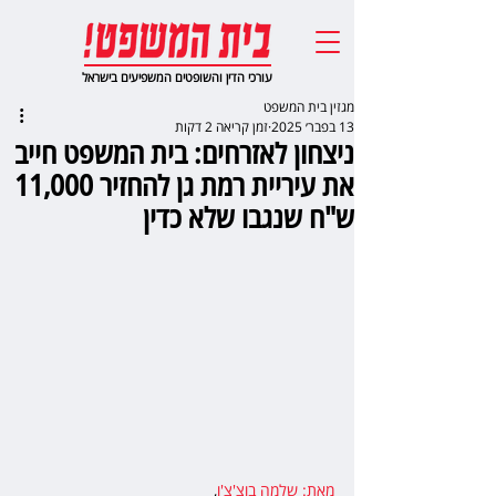
עורכי הדין והשופטים המשפיעים בישראל
מגזין בית המשפט
13 בפבר׳ 2025
זמן קריאה 2 דקות
ניצחון לאזרחים: בית המשפט חייב
את עיריית רמת גן להחזיר 11,000
ש"ח שנגבו שלא כדין
מאת: שלמה בוצ'צ'ו
,  