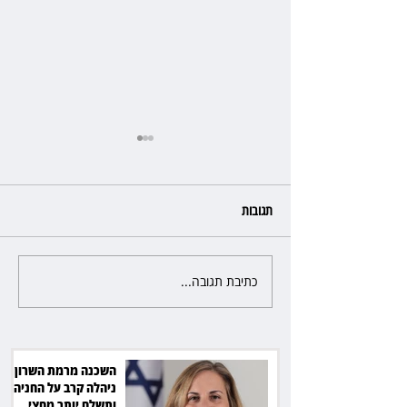
תגובות
כתיבת תגובה...
פרקליטת מחוז חיפה בדרך
לפרישה: תקבל יותר ממיליון שקל
מהמדינה
השכנה מרמת השרון
ניהלה קרב על החניה -
ותשלם יותר מחצי