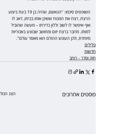
השופטים סיכמו: "הנאשם, שהיה בן 19 בעת ביצוע 
הרצח, רצח את המנוח ששיכן אותו בביתו, דאג לו 
ואף איפשר לו לשוב וללון בדירתו – מעשה שהוביל 
למותו. מדובר ברצח יזום ומחושב שבוצע באכזריות 
מיוחדת, ולכן העונש ההולם הוא מאסר עולם".
פלילים
חדשות
חוק וסדר - רוחב
פוסטים אחרונים
הצג הכול