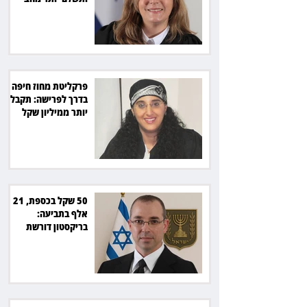
מיליון שקל
פרקליטת מחוז חיפה
בדרך לפרישה: תקבל
יותר ממיליון שקל
מהמדינה
50 שקל בכספת, 21
אלף בתביעה:
בריקסטון דורשת
תשלום על עיכוב בפינוי