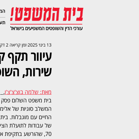
המג
תעב
עורכי הדין והשופטים המשפיעים בישראל
13 בינו׳ 2025
זמן קריאה 2 דקות
שירות, השו
מאת: שלמה בוצ'צ'צ'ו
,  
בית משפט השלום פסק ל
המשלב סוגיות של אלימות
של עבודות לתועלת הציב