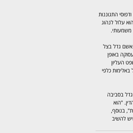
דפוסי התגוננות 
א עלול לנהוג 
 משמעותי.
אשם גדל בצל 
עסוקה באופן 
ט העליון 
באלימות כלפי 
דל בסביבה 
ין. "הוא 
, בנוסף, 
יש להשיב 