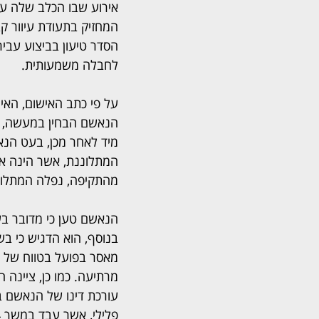
אירוע שבו הכלב שלה עש
המחזיק בתעודת עיוור ק
הסדר טיעון בביצוע עבי
לחבלה משמעותית.
על פי כתב האישום, האי
הנאשם הבחין במעשה, פנ
מיד לאחר מכן, בעט הנא
המתלוננת, אשר הינה אי
מהתקיפה, נפלה המתלונ
הנאשם טען כי מדובר בשב
בנוסף, הוא הדגיש כי בש
מרתיעה. כמו כן, ציינה
עורכת דינו של הנאשם ב
פלילי, אשר עבד במשך 44 שנים עד שיצא לגמלאות לפני כשנתיים.