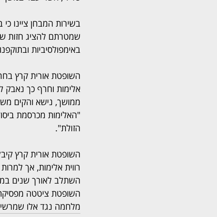
בשירות המבחן ציינו כי 
שמטרתם להציג חזות של 
באימפולסיביות ובתוקפנ
השופטת אורית קרץ בחר
אלימות וחרף כך נאבק להכ
ממושך, נישא והקים מש
"האלימות מכרסמת ביסוד
הזולת".
השופטת אורית קרץ קיב
רווית אלימות, אך למרות 
השתלב לאורך שנים במעג
השופטת ציטטה מפסיקת ב
מלחמה נגד אלו שמרשים 