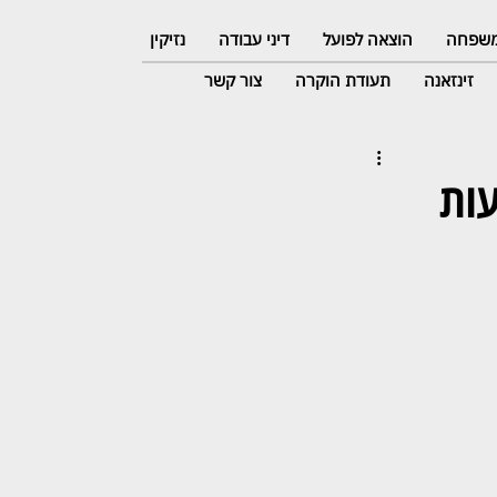
 משפחה
הוצאה לפועל
דיני עבודה
נזיקין
זינזאנה
תעודת הוקרה
צור קשר
 78: נגזרו עליו 180 שעות