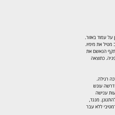
ל עמוד באזור. 
טיל את מימיו. 
 תקף הנאשם את 
ניה. כתוצאה 
כה רגילה. 
 דרשה עונש 
באמצעות ענישה 
תגונן. מנגד, 
מטיבי ללא עבר 