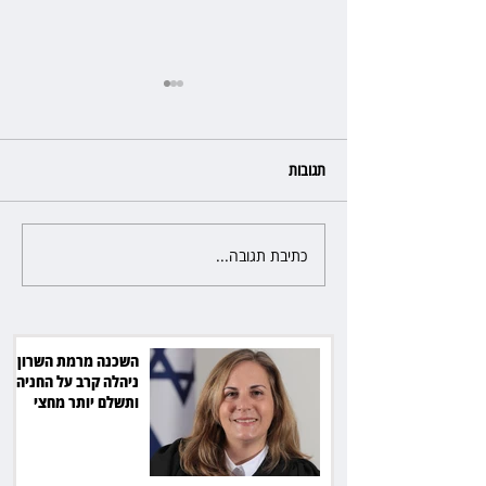
תגובות
כתיבת תגובה...
פרקליטת מחוז חיפה בדרך
לפרישה: תקבל יותר ממיליון שקל
מהמדינה
השכנה מרמת השרון
ניהלה קרב על החניה -
ותשלם יותר מחצי
מיליון שקל