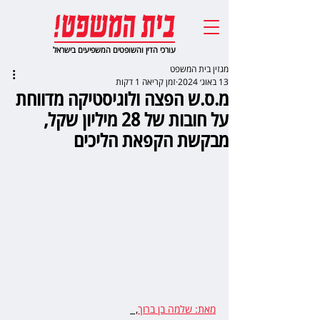
עורכי הדין והשופטים המשפיעים בישראל
מגזין בית המשפט
13 באוג׳ 2024
זמן קריאה 1 דקות
מ.ס.ש הפצה ולוגיסטיקה מדווחת
על חובות של 28 מיליון שקל,
מבקשת הקפאת הליכים
מאת: שלמה בן ברוך
,  