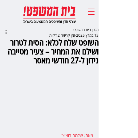
עורכי הדין והשופטים המשפיעים בישראל
מגזין בית המשפט
13 במרץ 2025
זמן קריאה 2 דקות
השופט שלח לכלא: הסית לטרור
ושילם את המחיר – צעיר מטייבה
נידון ל-27 חודשי מאסר
מאת: שלמה בוצ'צ'ו