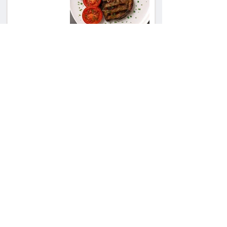
השכנה מרמת השרון
ניהלה קרב על החניה -
ותשלם יותר מחצי
מיליון שקל
פרקליטת מחוז חיפה
בדרך לפרישה: תקבל
יותר ממיליון שקל
מהמדינה
50 שקל בכספת, 21