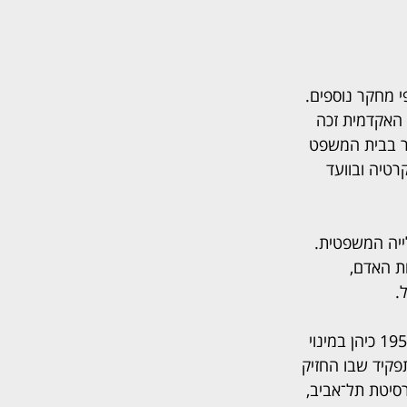
 מחקר נוספים. 
 האקדמית זכה 
ר בבית המשפט 
רטיה ובוועד 
ייה המשפטית. 
ת האדם, 
.
הפרס נקרא על שמו של השופט זאב צלטנר, מראשוני מערכת המשפט בישראל. בשנת 1952 כיהן במינוי 
פקיד שבו החזיק 
סיטת תל־אביב, 