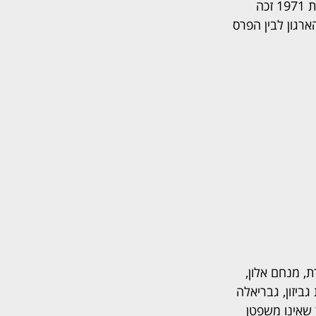
לימד גם באוניברסיטה העברית, פרסם ספרים משפטיים ועמד בראש ועדות ציבוריות. בשנת 1971 זכה 
 בין הארגון לבין הפרס 
, מנחם אלון, 
גביזון, גבריאלה 
ד שאינו משפטן 