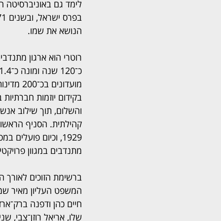
הנושא את שמו.
רוטרי הוא ארגון מתנדבי
מועדונים ב
בקידום יוזמות חברתיות ב
והשלום, תוך שילוב אנשי
קהילתית. הסניף הראשון
1929, וכיום פועלים 
מתנדבים במגוון פרויקטי
ברשימת הזוכים לאורך ה
המשפט העליון מאיר שמגר
חיים כהן ודפנה ברק־ארז,
שלו, אריאל רוזן־צבי, שנ