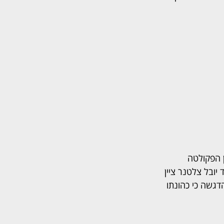
 הפקולטה 
ובל צלטנר ציין 
דגשה כי כהונתו 