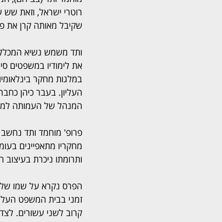
רוטרי ישראל, וזאת שש 
שקיבל מאותה קרן את פ
ותד משמש נשיא המכללה ה
את לימודיו במשפטים סיי
במלגות מחקר בינלאומי
העליון. בעבר כיהן כחבר
המנהל של העמותה למשפט
פרופ' מוחמד ותד נחשב 
מחקריו מתאפיינים בעומ
ותרומתו ניכרת בעיצוב
זמני בבית המשפט העליו
קרוב לשני עשורים. לצד