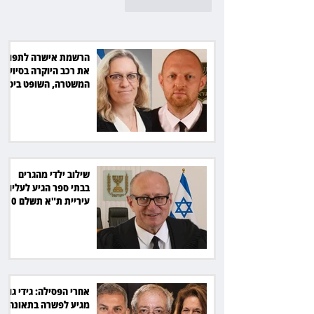
לייק
להשיב
הרשמת אישרה לתפוס
את רכב היוקרה בסיוע
המשטרה, השופט ביטל
את המהלך
שילוב ילדי מהגרים
בבתי ספר הגיע לעליון:
עיריית ת"א תשלם 30
אלף שקל הוצאות
אחרי הפסילה: גידי גוב
מגיע לפשרה בתאונה,