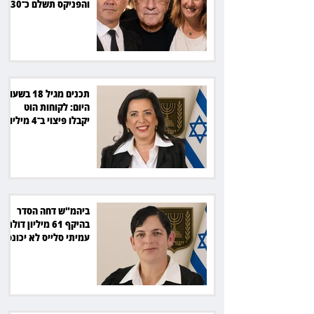
והפניקס תשלם כ־30
אלף שקל
תכנים מגיל 18 בשעות
היום: לקוחות הוט
יקבלו פיצוי ב־4 מיליון
שקל
ביהמ"ש דחה הסדר
בהיקף 61 מיליון דולר:
עמיתי סלייס לא יכונסו
להצבעה