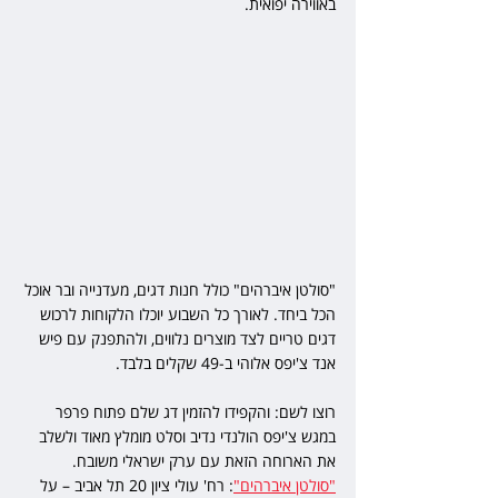
באווירה יפואית.
"סולטן איברהים" כולל חנות דגים, מעדנייה ובר אוכל 
הכל ביחד. לאורך כל השבוע יוכלו הלקוחות לרכוש 
דגים טריים לצד מוצרים נלווים, ולהתפנק עם פיש 
אנד צ'יפס אלוהי ב-49 שקלים בלבד.
רוצו לשם: והקפידו להזמין דג שלם פתוח פרפר 
במגש צ'יפס הולנדי נדיב וסלט מומלץ מאוד ולשלב 
את הארוחה הזאת עם ערק ישראלי משובח.
"סולטן איברהים"
: רח' עולי ציון 20 תל אביב – על 