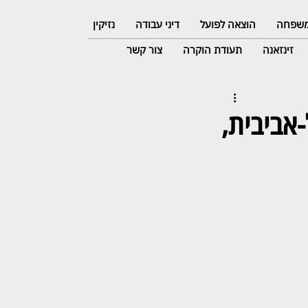
 משפחה
הוצאה לפועל
דיני עבודה
נזיקין
זינזאנה
תעודת הוקרה
צור קשר
לאסיקה תל-אביבית,