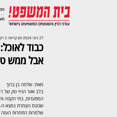
המג
תעב
עורכי הדין והשופטים המשפיעים בישראל
27 ביוני 2024
זמן קריאה 2 דקות
אבל ממש טו
מאת: שלמה בן ברוך
בלב אזור ההיי טק של רמ
המסעדות, בתי הקפה וה
שכונת הצמרת נמצא ה-
שלמרות התחרות העזה ה