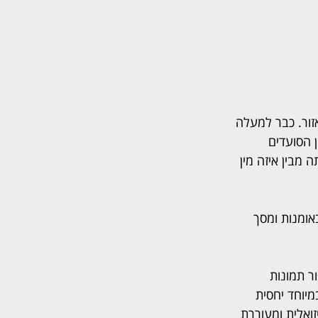
ור. כבר למעלה 
ם בשעה 18:00 בערב. היינו בין הסועדים 
, אתה מבין איזה מין 
אומנות ומסך 
ר תמונות 
מיוחד יחסית 
ואלית ומעוררת 