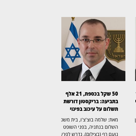
50 שקל בכספת, 21 אלף
ן
בתביעה: בריקסטון דורשת
תשלום על עיכוב בפינוי
ין
מאת: שלמה בוצ'צ'ו, בית משפט
השלום בנתניה, בפני השופט
נועם רף (בצילום), נדרש לפרשה