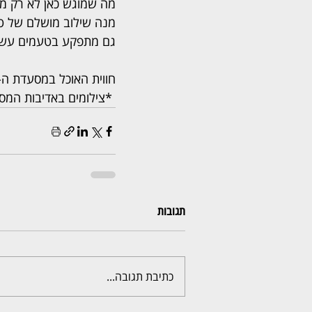
מה שמוגש כאן לא רק מה
מנה שילוב מושלם של טע
גם מתפקע בטעמים עשירי
חווית האוכל במסעדת ה-
 *צילומים באדיבות המס
תגובות
כתיבת תגובה...