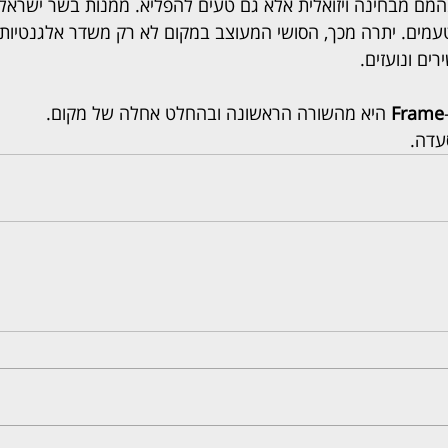
מם מבחינה ויזואלית אלא גם טעים להפליא. ממנות בשר ישראליות
מים. יתרה מכך, הסושי המעוצב במקום לא רק משדר אלגנטיות ו
ם ונועזים. 
Frame
 היא מהשורה הראשונה ובהחלט אחלה של מקום.
עדה.