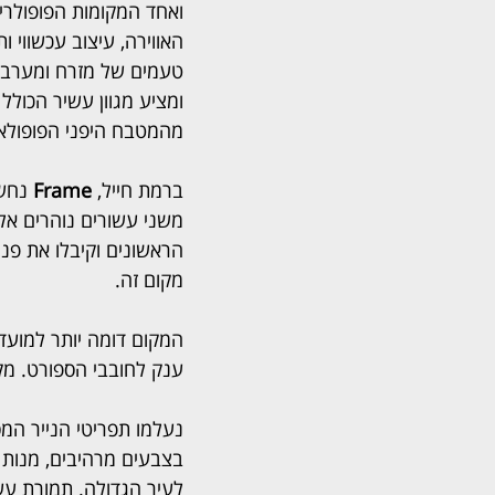
ואחד המקומות הפופולרים
האווירה, עיצוב עכשווי 
טעמים של מזרח ומערב 
ומציע מגוון עשיר הכולל 
מהמטבח היפני הפופולארי
ברמת חייל, 
Frame
 נחש
מקום זה.
המקום דומה יותר למועדו
ענק לחובבי הספורט. מקו
נעלמו תפריטי הנייר המ
בצבעים מרהיבים, מנות נ
לעיר הגדולה. תמורת עש