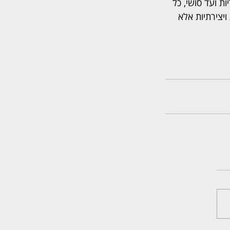
 ועד סושי, כל 
יצירתיות אלא 