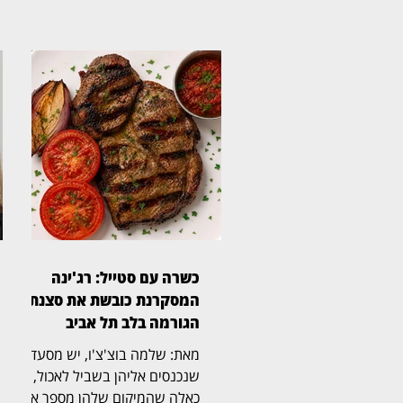
כשרה עם סטייל: רג'ינה
המסקרנת כובשת את סצנת
הגורמה בלב תל אביב
מאת: שלמה בוצ'צ'ו, יש מסעדות
שנכנסים אליהן בשביל לאכול, ויש
כאלה שהמיקום שלהן מספר את