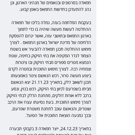
חמאדה בסרטונים ובנאומים של מנהיגי הארגון, וכן 
נהג להתעדכן בחדשות החמאס באופן קבוע.
בעקבות המלחמה בעזה, גמלה בליבו של חמאדה 
ההחלטה לעשות מעשה שיהיה בו כדי לתמוך 
בארגון החמאס ובתושבי עזה, ואשר יגרום להפסקת 
הלחימה של מדינת ישראל בארגון החמאס . לצורך 
מימוש ההחלטה תכנן חמאדה להבעיר אש בשטח 
הצמוד לגדר המקיפה את בתי הזיקוק בחיפה, שטח 
הנמצא מטרים ספורים מבתי הזיקוק ובו צינורות 
וצמחיה רבה. לצורך מימוש התוכנית ובמטרה לקדם 
ביצוע מעשה טרור, רכש הנאשם צינור באמצעותו 
תכנן לשאוב דלק, בתאריך 21.11.23 יצא הנאשם 
מביתו בשפרעם לכיוון בתי הזיקוק, רכש בנזין, ונסע 
ברכב ללא אורות דולקים, מתחנת הדלק לבתי הזיקוק 
לצורך מימוש התוכנית. בעת נסיעתו עצרו את הרכב 
שוטרים, והנאשם עוכב לתחנת משטרת שפרעם, 
ובכך נמנעה הוצאת התוכנית אל הפועל.
בתאריך 24.12.23, ייצר חמאדה 3 בקבוקי תבערה 