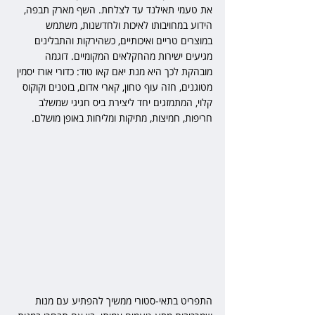
את טעמי תאילנד עד לצלחת. השף מארק תבפה, 
הידוע במחויבותו לאיכות ולחדשנות, משתמש 
במוצרים טריים ואיכותיים, כשהירקות והתבלינים 
מגיעים ישירות מהחקלאים המקומיים. דוגמה 
מובהקת לכך היא מנת יאם קאו טוד: כדורי אורז יסמין 
מטוגנים, חזה עוף טחון, קארי אדום, בוטנים וקוקוס 
קלוי, המתמזגים יחד ליצירת ביס חגיגי שמשלב 
חריפות, חמיצות, מתיקות ומליחות באופן מושלם.
התפריט בתאי-סטורי ממשיך להפתיע עם מנות 