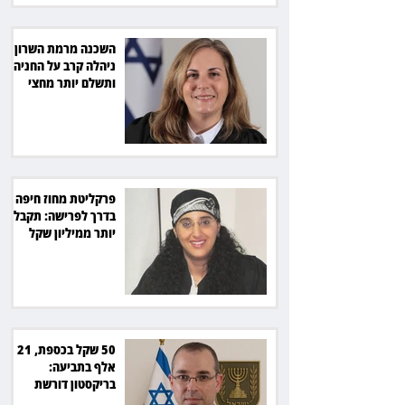
השכנה מרמת השרון
ניהלה קרב על החניה -
ותשלם יותר מחצי
מיליון שקל
פרקליטת מחוז חיפה
בדרך לפרישה: תקבל
יותר ממיליון שקל
מהמדינה
50 שקל בכספת, 21
אלף בתביעה:
בריקסטון דורשת
תשלום על עיכוב בפינוי