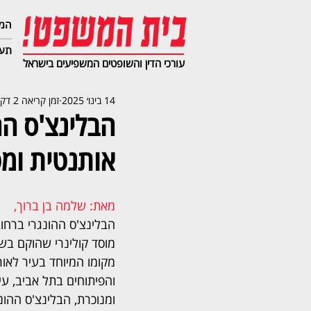
המג
תעב
עורכי הדין והשופטים המשפיעים בישראל
14 בינו׳ 2025
זמן קריאה 2 דקות
הבלינצ'ס הה
אותנטית ומ
מאת: שלמה בן ברוך,  
הבלינצ'ס ההונגרי ברחוב
מקומו המיוחד בעיר לאורך
והפיתוחים בתל אביב, ע
ומנוכרת, הבלינצ'ס ההונ