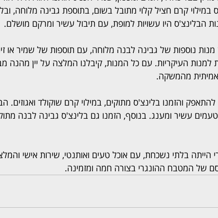
ס במילוי קרם חציל קלוי מתובל בשום, בתוספת גבינה מלוחה, ובל
ת הבלינצ'ס היו עשויות למופת, עם תיבול עשיר ומרקם מושלם.
 מנות נוספות של גבינה לבנה מלוחה, עם תוספות של שמיר או זית
 למנות העיקריות. עם כל המנות, קיבלנו המלצה על יין מהנה מב
 אמיתית מהמשקה.
 להתאפק והזמנו בלינצ'ס מתוקים, במילוי קרם שוקולד ואגוזים. הב
טעמים עשיר ומענג. בנוסף, הזמנו גם בלינצ'ס גבינה לבנה מתוק
י הייתה בלתי נשכחת, עם אוכל טעים ואותנטי, שירות אישי והמלצו
ם של המטבח ההונגרי בצורה חמה ומזמינה.