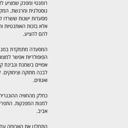
רומנטי ומפנק שמציע לא 
נוסטלגית ומרגשת. המקו
מסעדות ישנות ששרדו לא
אלא בזכות האותנטיות ו
להם להציע.
המסעדה מתמקדת במנות ב
הפופולריות אפשר למצוא 
אפויים בשמנת וגבינת קש
לבנה מתוקה וצימוקים. ל
ואגוזים.
כחלק מהחוויה ההונגרית,
למנות המפנקות. התפריט 
אביב. 
התחלנו את הארוחה עם מ