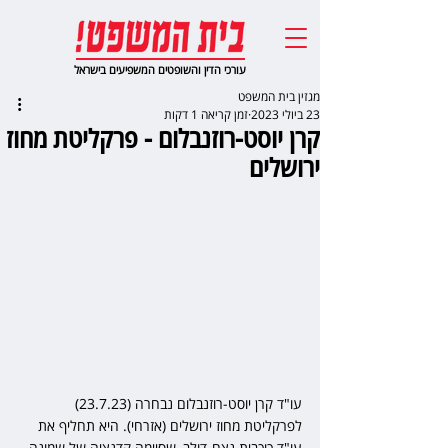
עורכי הדין והשופטים המשפיעים בישראל
מגזין בית המשפט
23 ביולי 2023
זמן קריאה 1 דקות
קרן יוסט-רוזנבלום - פרקליטת מחוז
ירושלים
עו"ד קרן יוסט-רוזנבלום נבחרה (23.7.23) 
לפרקליטת מחוז ירושלים (אזרחי). היא תחליף את 
עו"ד כוכבית נצח-דולב, שסיימה קדנציה של שמונה 