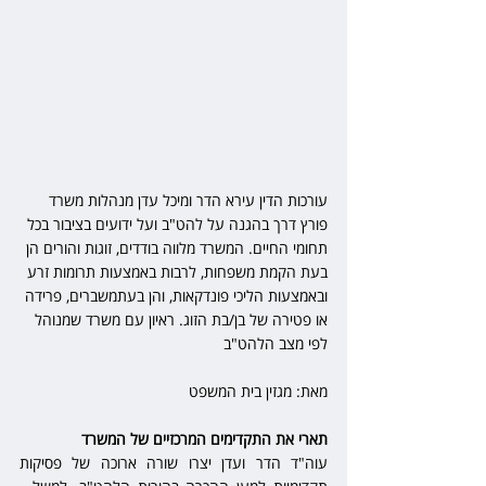
עורכות הדין עירא הדר ומיכל עדן מנהלות משרד 
פורץ דרך בהגנה על להט"ב ועל ידועים בציבור בכל 
תחומי החיים. המשרד מלווה בודדים, זוגות והורים הן 
בעת הקמת משפחות, לרבות באמצעות תרומות זרע 
ובאמצעות הליכי פונדקאות, והן בעתמשברים, פרידה 
או פטירה של בן/בת הזוג. ראיון עם משרד שמנוהל 
לפי מצב הלהט"ב
מאת: מגזין בית המשפט
תארי את התקדימים המרכזיים של המשרד
עוה"ד הדר ועדן יצרו שורה ארוכה של פסיקות 