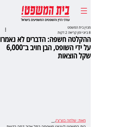
עורכי הדין והשופטים המשפיעים בישראל
מגזין בית המשפט
8 ביוני
זמן קריאה 2 דקות
ההקלטה חשפה: הדברים לא נאמרו
על ידי השופט, הבן חויב ב־6,000
שקל הוצאות
מאת: שלמה בוצ'צ'ו
,   
בית המשפט לענייני משפחה בתל אביב דחה בקשת 