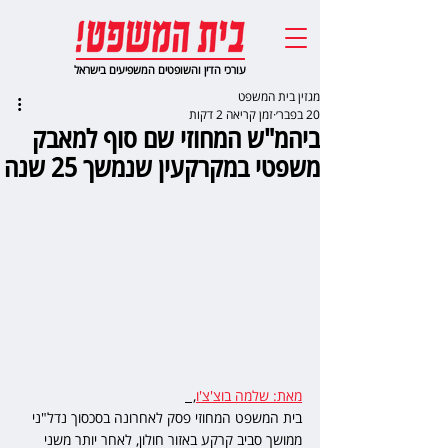
עורכי הדין והשופטים המשפיעים בישראל
מגזין בית המשפט
20 בפבר׳
זמן קריאה 2 דקות
ביהמ"ש המחוזי שם סוף למאבק
משפטי במקרקעין שנמשך 25 שנה
מאת: שלמה בוצ'צ'ו
,  
בית המשפט המחוזי פסק לאחרונה בסכסוך נדל"ני 
ממושך סביב קרקע באזור חולון, לאחר יותר משני 