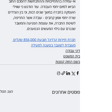
אי-עמידה בהתחייבויות וההתכחשות להסכם החוב 
הביאו לסיום יחסי העבודה. עוד הודגש כי שווילי 
הועסקה בחברה במשך שנים רבות, וכי בין הצדדים 
שררו יחסי אמון קרובים - עובדה אשר החריפה, 
לשיטת החברה, את עוצמת הפגיעה והמשבר 
שנגרם עם גילוי המעשים הנטענים.
חברת תיירות קרדינל תובעת 856,000 שקלים 
מעובדת לשעבר בטענה למעילה
דיני עבודה
בית המשפט
בשם החוק קטנות
פוסטים אחרונים
הצג הכול