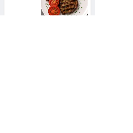
הגורמה בלב תל אביב
השכנה מרמת השרון
ניהלה קרב על החניה -
ותשלם יותר מחצי
מיליון שקל
פרקליטת מחוז חיפה
בדרך לפרישה: תקבל
יותר ממיליון שקל
מהמדינה