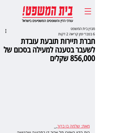
עורכי הדין והשופטים המשפיעים בישראל
מגזין בית המשפט
6 בפבר׳
זמן קריאה 2 דקות
חברת תיירות תובעת עובדת
לשעבר בטענה למעילה בסכום של
856,000 שקלים
מאת: שלמה בן ברוך
,  
בית הדין האזורי תל אביב דן בתביעה שהגישה 