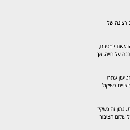
 ויכוח סביב רצונה של 
הנאשם למטבח, 
מלט והתחננה על חייה, אך 
עון עתרו 
והפיצויים לשיקול 
ת. נתון זה נשקל 
 שלום הציבור 