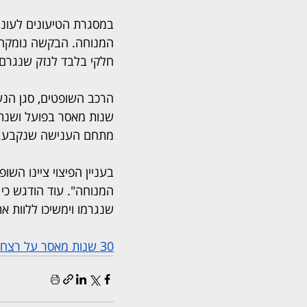
המנוחה. הבקשה נומקה 
חלקי בלבד לנזק שנגרם
שנות מאסר בפועל ושנתי
מתחם הענישה שנקבע.
בעניין הפיצוי ציינו ה
המנוחה". עוד הודגש כי 
שנגרמו וימשיכו ללוות א
30 שנות מאסר על רצח אישה בעקבות סכסוך על לימודי נהיגה