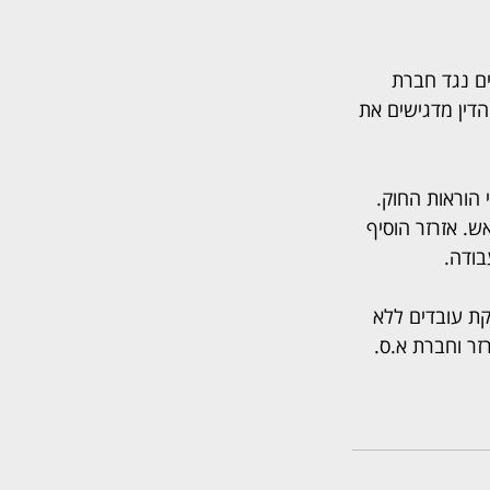
ים נגד חברת 
הדין מדגישים את 
 הוראות החוק. 
. אזרזר הוסיף 
בודה.
קת עובדים ללא 
זר וחברת א.ס. 