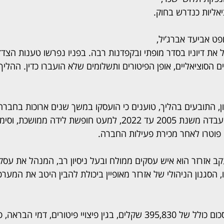
אליות כנדרש בחוק.
ט אביעד אברג’יל, 
 את דיוניו בסדר מופתי ובקפדנות רבה. בפניו נפרשו טענות הצד
הסוציאליים, אופן הפיטורים ותשלומים שלא הועברו כדין. ההליך
ן, התובעים בהליך, טוענים כי הועסקו במשך שנים ארוכות בחברה 
של יעקב אזרזר. שרביט עבדה משנת 2005 עד 2022, למעט חופשת לידה
ב אזרזר הוא איש עסקים ממולח ובעל ניסיון רב, המנהל את עסקי
 הסגנון הניהולי של אזרזר מאופיין ביכולת להבין היטב את המערכ
התובעים עתרו לקבלת סכום כולל של 395,830 שקלים, בגין פיצויי פיטורים, דמ