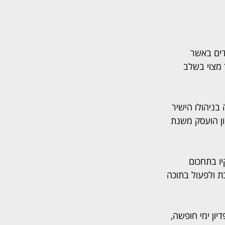
דים באשר 
 מצוי בשלב 
בניהולו הישיר 
 ממושכת, וסימון הועסק משנת 
ו בתחכום 
ת ולפעול בתוכה 
י הבראה, פדיון ימי חופשה, 