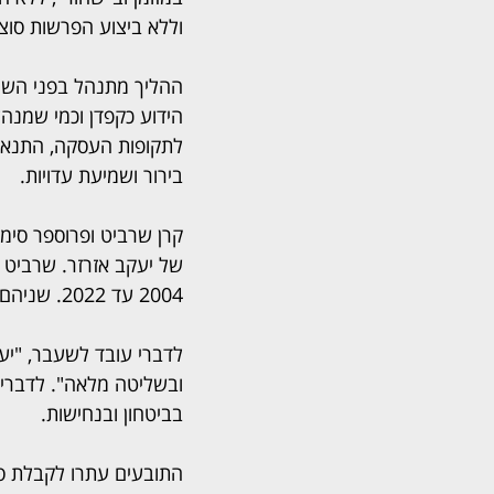
וללא ביצוע הפרשות סוצי
ההליך מתנהל בפני השופ
הידוע כקפדן וכמי שמנהל
לתקופות העסקה, התנאים 
בירור ושמיעת עדויות.
קרן שרביט ופרוספר סימו
2004 עד 2022. שניהם פוטרו לאחר מכירת פעילות החברה.
לדברי עובד לשעבר, "יעק
ובשליטה מלאה". לדבריו,
בביטחון ובנחישות.