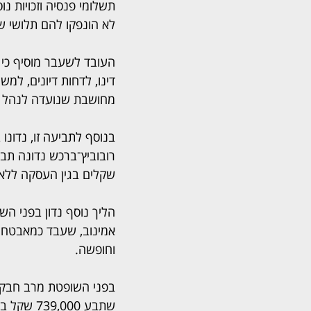
תשלומי פנסיה וזכויות 
לא הונפקו להם תלושי שכ
העובד לשעבר מוסיף כי 
דינו, לדחות דיונים, למ
מחושבת שנועדה לנהל את
בנוסף לתביעה זו, נדונ
שקלים בגין העסקה ללא ד
הליך נוסף נדון בפני השו
וחופשה.
שתבע 000