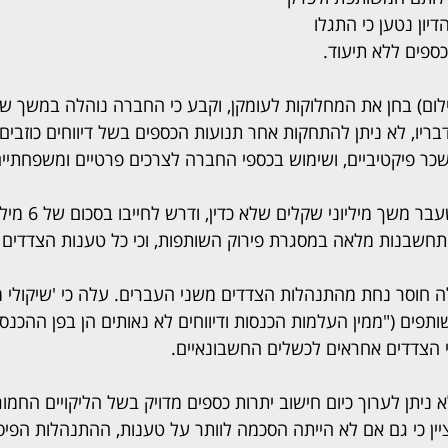
ון נטען כי התגלו 
כספים ללא תיעוד.
ילום) בחן את המחלוקות לעומקן, וקבע כי החברה נוהלה במשך שנ
בריו, לא ניתן להתחקות אחר תנועות הכספים בשל דיווחים כוזבים
שכר פיקטיביים, ושימוש בכספי החברה לצרכים פרטיים ומשפחתיים
התובע טען כי שותפו 
חשבנות מלאה במסגרת פירוק השותפות, וכי כל טענות הצדדים ה
ה חוסר נחת מהתנהלות הצדדים משני העברים. עלה כי 'שיקולי מס
ים ("ממין העלמות הכנסות ודיווחים לא נאותים הן בפן ההכנסות
י הצדדים אחראים לכשלים החשבונאיים.
ניתן לערוך כיום חישוב יתרות כספים מדויק בשל הליקויים החמור
ציין כי גם אם לא הייתה הסכמה לוותר על טענות, ההתנהלות הפיס