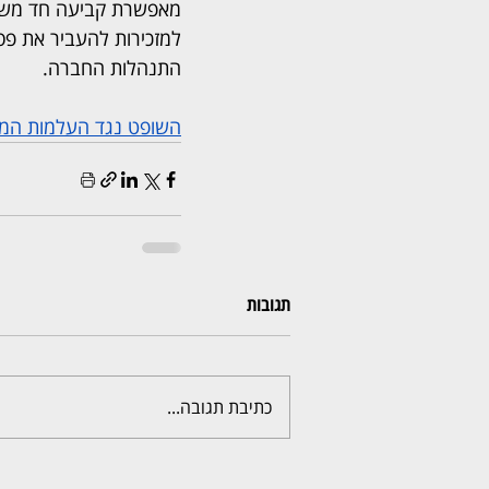
למזכירות להעביר את פס
התנהלות החברה.
השופט נגד העלמות המס:
תגובות
כתיבת תגובה...