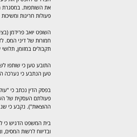
את השותפות. במסגרת הדי
פעולות חריגות ומשיכות 
השופט יואב פרידמן (בצ
חמורות של דיני המס. לד
תקבולים במזומן, תלושי 
טען הנתבע כי נערכה הת
בפסק הדין נכתב כי "עול
פעולתם העסקית של השותפ
ההוצאות"). נקבע כי שנ
בית המשפט הדגיש כי לא 
ובדיווח לרשות המסים, ו