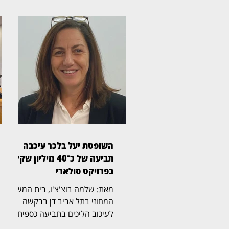
השופטת יעל בלכר עיכבה
תביעה של כ־40 מיליון שקל
בפרויקט סולארי
מאת: שלמה בוצ'צ'ו, בית המשפט
המחוזי בתל אביב דן בבקשה
לעיכוב הליכים בתביעה כספית
בהיקף של כ־40 מיליון שקל,