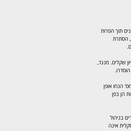
ים תוך הפרות 
, הסתרת 
.
לשעבר משך מיליוני שקלים שלא כדין, ודרש לחייבו בסכום של 6 מיליון שקלים. מנגד, 
וסדרו.
' הנחו אופן 
 הן בפן 
ים בניהול 
קלית אינה 