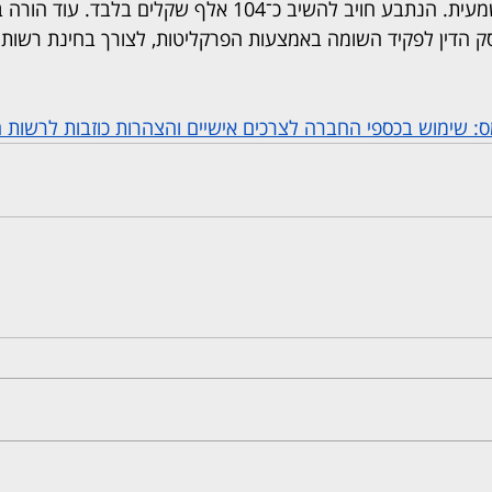
מאפשרת קביעה חד משמעית. הנתבע חויב להשיב כ־104 אלף שקלים ב
ק הדין לפקיד השומה באמצעות הפרקליטות, לצורך בחינת רשות 
 שימוש בכספי החברה לצרכים אישיים והצהרות כוזבות לרשות 