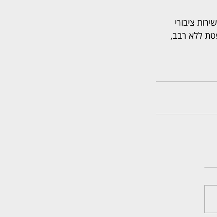
רות ציבורי 
טת ללא רבב, 