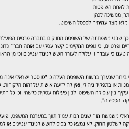
ת לאחת השופטות 
תר, ממשיכה לכהן 
 מלא מצד עמיתיה לספסל השיפוט.
כך שבני משפחתה של השופטת מחזיקים בחברה פרטית הפועלת 
יים ופרטיים, וכי גופים המקיימים קשר עסקי עם אותה חברה נדונו
ענו כי עובדה זו עלולה לעורר חשש לניגוד עניינים וכי מן הראוי 
בירור שנערך ברשות השופטת העלה כי "טויסטר ישראלי אינה מ
ות או בתפקיד ניהולי, ואין לה ידיעה אישית על זהות הלקוחות. ע
קיף בין עיסוקה השיפוטי לבין פעילות עסקית כלשהי, וכי כל התיק
יקה והפסיקה".
אלי משמשת מזה שנים רבות עמוד תווך במערכת המשפט, ופועלת
ה לשלטון החוק. לא נמצא כל בסיס לחשש לניגוד עניינים או למשו