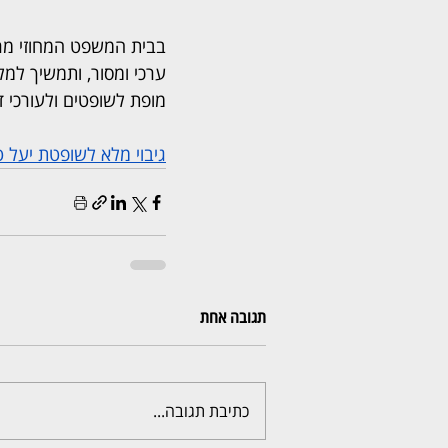
בבית המשפט המחוזי מרכז
ערכי ומסור, ותמשיך למל
מופת לשופטים ולעורכי די
גיבוי מלא לשופטת יעל
תגובה אחת
כתיבת תגובה...