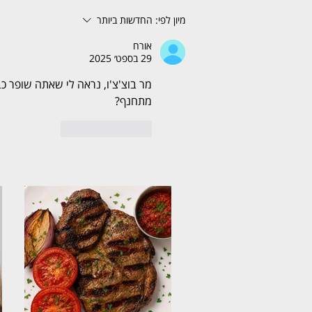
מיון לפי:
החדשות ביותר
אורח
29 בספט׳ 2025
מר בוצ'צ'ו, נראה לי שאתה שופר 
מתחנף?
לייק
להשיב