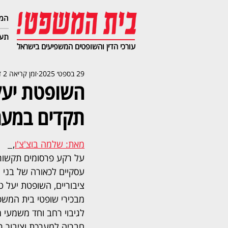
המג
תעב
עורכי הדין והשופטים המשפיעים בישראל
29 בספט׳ 2025
זמן קריאה 2 דקות
השופטת יעל 
תקדים במע
מאת: שלמה בוצ'צ'ו
,  
על רקע פרסומים תקשורת
עסקיים לכאורה של בני 
ציבוריים, השופטת יעל טו
מבכירי שופטי בית המשפט
לגיבוי רחב וחד משמעי 
חבריה למערכת וציבור 