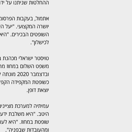
ההחלטות שניתנו על ידה
אתמול, בעקבות הפרסומי
יושרה המקצועי. "יעל הי
השופטים הבכירים. "היא 
לכישלון".
ובדצמבר 0
כשופטת המקפידה הקפדה 
יוצאת דופן.
עמיתיה למערכת מציינים
היטב. "היא משלבת ידע 
שופטת במחוז. "היא לעו
ומהעובדות שבפניה".