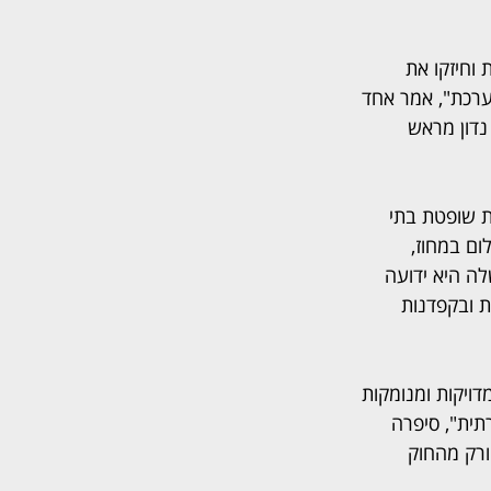
וחיזקו את 
ערכת", אמר אחד 
נדון מראש 
 מעשור. במרץ 2011 מונתה לכהונת שופטת בתי 
פט השלום במחוז, 
שלה היא ידועה 
 ובקפדנות 
ויקות ומנומקות 
ית", סיפרה 
ורק מהחוק 