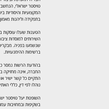
טויסטר ישראלי, הנחשב
המקצועיות והיסודיות ביו
בתפקידה וליהנות מאמון
הטענות שעלו עוסקות ב
השירותים למוסדות ציבור
שנשמעו בפניה. מבקריה ט
ברשימות ההימנעויות.
בהודעת הרשות נמסר כי 
החברה, אינה מחזיקה במני
התקיים כל קשר ישיר או ע
נוהלו לפי דין, כללי האת
השופטת יעל טויסטר ישר
בשקיפות ובמחויבות עמוק