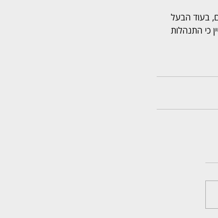
כירת דירת המגורים, בעוד הבעל 
ן כי התנהלות 