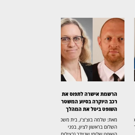
הרשמת אישרה לתפוס את
רכב היוקרה בסיוע המשטרה,
השופט ביטל את המהלך
ית משפט
מאת: שלמה בוצ'צ'ו, בית משפט
דר
השלום בראשון לציון, בפני
השופט שלומי שניידר (בצילום),