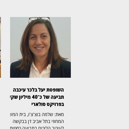
השופטת יעל בלכר עיכבה
תביעה של כ־40 מיליון שקל
בפרויקט סולארי
מאת: שלמה בוצ'צ'ו, בית המשפט
המחוזי בתל אביב דן בבקשה
לעיכוב הליכים בתביעה כספית