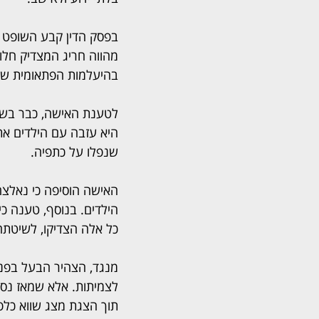
בפסק הדין קבע השופט יר
מהווה חריג המצדיק חלוק
בהיעלמות הפתאומית של 
היא עזבה עם הילדים את
שנפלו על כתפיה.
האישה הוסיפה כי נאלצה
הילדים. בנוסף, טענה כ
כל אלה הצדיקו, לשיטתה,
מנגד, הצהיר הבעל בפני ב
לצמיתות. אלא שמאז נסי
תוך הצגת מצג שווא כלפ