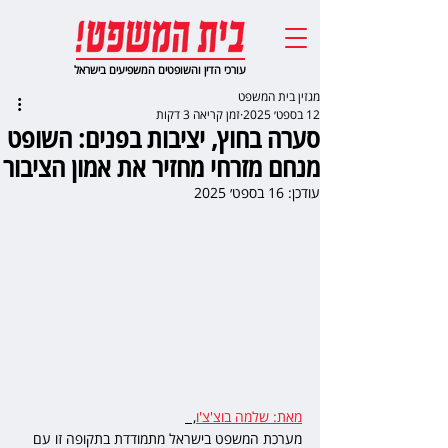
עורכי הדין והשופטים המשפיעים בישראל
מגזין בית המשפט
12 בספט׳ 2025
זמן קריאה 3 דקות
סערה בחוץ, יציבות בפנים: השופט
מנחם מזרחי מחזיר את אמון הציבור
עודכן:
16 בספט׳ 2025
מאת: שלמה בוצ'צ'ו
,  
מערכת המשפט בישראל מתמודדת בתקופה זו עם 