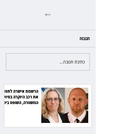
תגובות
כתיבת תגובה...
שילוב ילדי מהגרים בבתי ספר
הגיע לעליון: עיריית ת"א תשלם
30 אלף שקל הוצאות
הרשמת אישרה לתפוס
את רכב היוקרה בסיוע
המשטרה, השופט ביטל
את המהלך