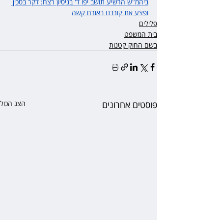
ביהמ"ש הרשיע תושב יפו ד' בניסיון רצח: דקר בסכין 
ופצע את קורבנו באורח קשה
פלילים
בית המשפט
בשם החוק קטנות
פוסטים אחרונים
הצג הכול