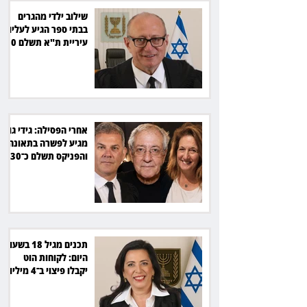
שילוב ילדי מהגרים
בבתי ספר הגיע לעליון:
עיריית ת"א תשלם 30
אלף שקל הוצאות
אחרי הפסילה: גידי גוב
מגיע לפשרה בתאונה,
והפניקס תשלם כ־30
אלף שקל
תכנים מגיל 18 בשעות
היום: לקוחות הוט
יקבלו פיצוי ב־4 מיליון
שקל