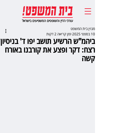
עורכי הדין והשופטים המשפיעים בישראל
מגזין בית המשפט
10 בספט׳ 2025
זמן קריאה 2 דקות
ביהמ"ש הרשיע תושב יפו ד' בניסיון
רצח: דקר ופצע את קורבנו באורח
קשה