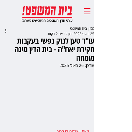
עורכי הדין והשופטים המשפיעים בישראל
מגזין בית המשפט
25 באוג׳ 2025
זמן קריאה 2 דקות
עו"ד טען לנזק נפשי בעקבות
חקירת יאח"ה - בית הדין מינה
מומחה
עודכן:
26 באוג׳ 2025
מאת: שלמה בן ברוך
,  