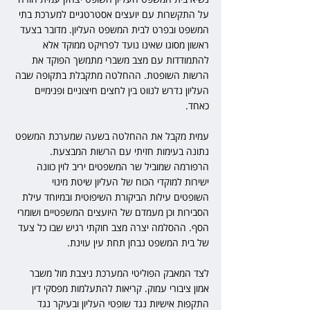
על התקשרות עם יועצים אסטרטגיים למערכת בתי 
המשפט ובפרט לבית המשפט העליון. מדובר בצעד 
ראשון מסוגו שאינו נועד לפרויקט ממוקד אלא 
להתמודדות עם מצב משברי מתמשך הפוקד את 
הרשות השופטת. ההחלטה מתקבלת בתקופה שבה 
העליון נדרש לנווט בין לחצים חיצוניים ופנימיים 
כאחד.
עמית מקבל את ההחלטה בשעה שמערכת המשפט 
נתונה בעימות חזיתי עם הרשות המבצעת. 
הרפורמה שמוביל שר המשפטים יריב לוין כוונה 
ישירות למוקדי הכוח של העליון שיטת מינוי 
השופטים עילות הביקורת השיפוטית ובמיוחד עילת 
הסבירות וכן מעמדם של היועצים המשפטיים ושומרי 
הסף. ההסלמה יצרה מצב חוקתי רגיש שבו כל צעד 
של בית המשפט נבחן תחת עין עוינת.
לצד המאבק הפוליטי המערכת ניצבת מול משבר 
אמון ציבורי עמוק. קריאות להתעלמות מפסקי דין 
התקפות אישיות נגד שופטי העליון ובעיקר נגד 