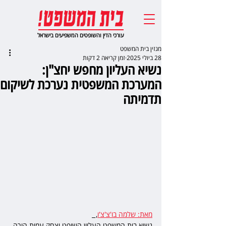
עורכי הדין והשופטים המשפיעים בישראל
מגזין בית המשפט
28 ביולי 2025
זמן קריאה 2 דקות
נשיא העליון מחפש יחצ"ן:
המערכת המשפטית נערכת לשיקום
תדמיתה
מאת: שלמה בו'צ'צ'ו
,  
נשיא בית המשפט העליון השופט יצחק עמית הורה 