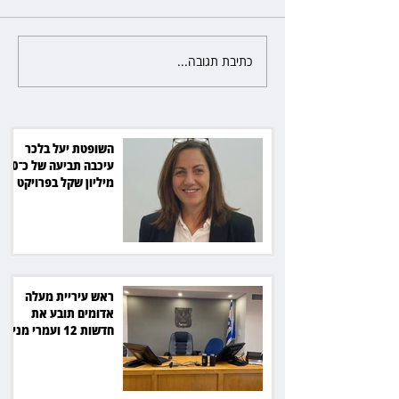
כתיבת תגובה...
ראש עיריית מעלה אדומים תובע
את חדשות 12 ועמרי מניב ב־150
אלף שקל
השופטת יעל בלכר
עיכבה תביעה של כ־40
מיליון שקל בפרויקט
סולארי
ראש עיריית מעלה
אדומים תובע את
חדשות 12 ועמרי מניב
ב־150 אלף שקל