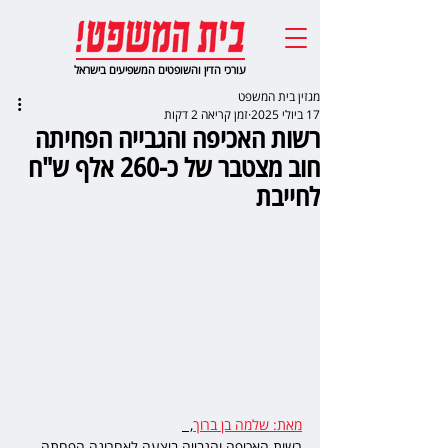
עורכי הדין והשופטים המשפיעים בישראל
מגזין בית המשפט
17 ביולי 2025
זמן קריאה 2 דקות
רשות האכיפה והגבייה הפחיתה
חוב מצטבר של כ-260 אלף ש"ח
לחייבת
מאת: שלמה בן ברוך
,  
רשות האכיפה והגבייה ביצעה לאחרונה הפחתה 