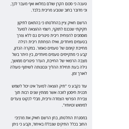
טענה כי סכום הקרן שולם במלואו ואף מעבר לכך, 
וכי מדובר בחוב שנובע מריבית בלבד.
הרשם חאיק ציין בהחלטתו כי בהתאם לתיקון 
חקיקתי שנכנס לתוקף, רשמי ההוצאה לפועל 
מוסמכים להפחית ריבית פיגורים גם ללא צורך 
בטעמים מיוחדים, ואילו הפחתת ריבית רגילה 
מחייבת קיומם של טעמים כאמור. במקרה הנדון, 
קבע כי מתקיימים טעמים מיוחדים, בין היתר בשל 
מצבה הרפואי של החייבת, העדר פיגורים ממושך, 
גילה בעת תחילת ההליך ונכונותה לשיתוף פעולה 
לאורך זמן.
עוד נקבע כי "תיק הוצאה לפועל אינו יכול לשמש 
תכנית חיסכון לזוכה אשר ממתין שנים רבות תוך 
צבירת הפרשי הצמדה וריבית, מבלי לנקוט צעדים 
למימוש זכויותיו".
במסגרת החלטתו, בחן הרשם חאיק את מרכיבי 
החוב בכלל התיקים שנכללו באיחוד, וקבע כי ניתן 