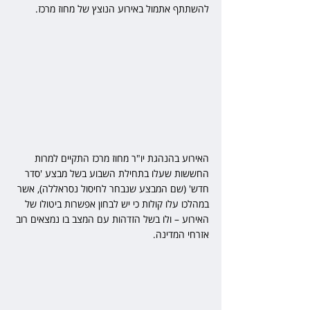
להשתתף אתמול באירוע הנוצץ של מחוז מרכז.
האירוע בהנהגת יו"ר מחוז מרכז התקיים למרות 
החששות שעלו בתחילת השבוע בשל מבצע 'סדר 
חדש' (שם המבצע שנבחר לחיסול נסראללה), אשר 
במהלכו עלו קולות כי יש לבחון אפשרות ביטולו של 
האירוע – ולו בשל הזדהות עם המצב בו נמצאים רוב 
אזרחי המדינה.