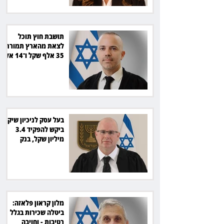
תושבת חוץ תוכל
לצאת מהארץ תמורת
35 אלף שקל ו־14 אלף
שקל בחודש
בעל עסק לניכיון שיקים
ביקש להפקיד 3.4
מיליון שקל, בנק
הפועלים סירב
מלון קראון פלאזה:
ביטלה שכירות בגלל
רטיבות - וחויבה