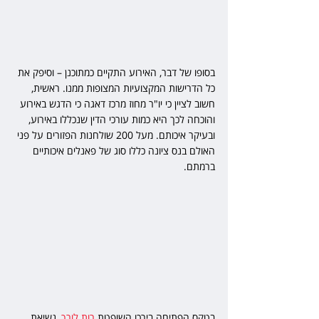
בסופו של דבר, האירוע התקיים כמתוכנן – וסיפק את 
כל הדרישות המקצועיות המצופות ממנו. ראשית, 
חשוב לציין כי יו"ר מחוז מרכז דאגה כי הדגש באירוע 
והוכחה לכך היא כמות עורכי הדין שנכללו באירוע, 
ובעיקר איכותם. מעל 200 שולחנות הפזורים על פני 
האולם בנס ציונה כללו סוג של פאנלים איכותיים 
ברמתם.
בטקס הפתיחה בירכו השופטת 
רות לורך
, נשיאת 