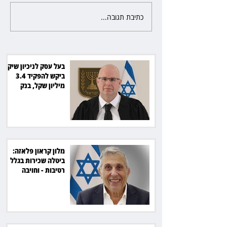
כתיבת תגובה...
מלון קראון פלאזה: ביטלה שכירות
בגלל רטיבות - וחויבה בכ־600
אלף שקל
בעל עסק לניכיון שיקים
ביקש להפקיד 3.4
מיליון שקל, בנק
הפועלים סירב
מלון קראון פלאזה:
ביטלה שכירות בגלל
רטיבות - וחויבה
בכ־600 אלף שקל