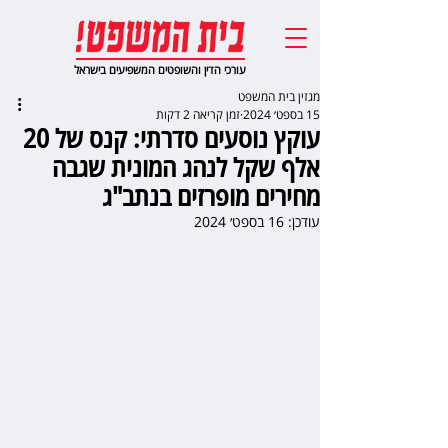
עורכי הדין והשופטים המשפיעים בישראל
מגזין בית המשפט
15 בספט׳ 2024
זמן קריאה 2 דקות
עוקץ נוסעים סדרתי: קנס של 20
אלף שקל לנהג המונית שגבה
מחירים מופרזים בנתב"ג
עודכן:
16 בספט׳ 2024