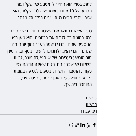
לתת. בסוף הוא החזיר לי מטבע של שקל ועוד 
מטבע של 10 אגורות ואמר שזה 10 שקלים. הוא 
אמר שהתעריפים היום שונים בגלל הקורונה".
כתב האישום מתאר את השיטה החוזרת שנקט בה 
נהג המונית כדי לגבות את הכספים. הוא טען בפני 
הנוסעים שהם נתנו לו שטר בערך נמוך יותר, מה 
שגרם להם להאמין לו ונתנו לו שטר נוסף גבוה. סימן 
טוב הורשע בעבירות של אי הפעלת מונה, גביית 
תשלום שלא כדין, התנהגות שאינה הולמת לפי 
פקודת התעבורה ושידול נוסעים לנסיעה במונית. 
נקבע כי הוא פעל באופן שיטתי, מניפולטיבי, 
מתוחכם וממושך.
פלילים
חדשות
דיני עבודה