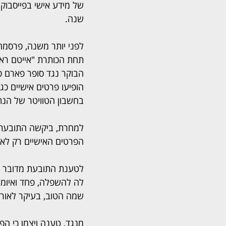
של מידע אישי בפייסבוק
שנה.
לפני יותר משנה, פרסמה 
תחת הכותרת "אייטם ראש
הבוקר נגד סופר פארם כ
הופיעו פרטים אישיים כ
בחשבון הטוויטר של הנת
למחרת, ביקשה התובעת מ
הפרטים האישיים רק לאחר כ-17 שעות, ולא עשתה זאת בחשבון הטוויטר - אל
לטענת התובעת מדובר ב
לה להשפלה, פחד ואיומי
שמה הטוב, בעיקר לאור 
מנגד, טענה ויצמן כי הפ