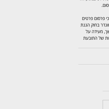
ום.
י פרסום פרטים 
וגדר בחוק הגנת 
ך, מעידה על 
ות של התובעת 