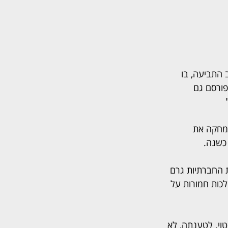
 התביעה, בו 
פורסם גם 
 מחקה את 
 החברתיות גרם 
כות חמורות על 
וי. לטענתה, לא 