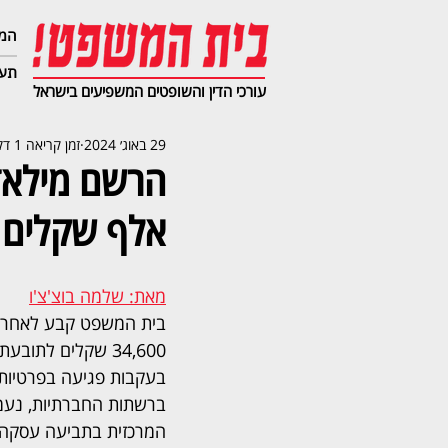
המג
תעב
עורכי הדין והשופטים המשפיעים בישראל
29 באוג׳ 2024
זמן קריאה 1 דקות
אלף שקלים 
מאת: שלמה בוצ'צ'ו
בית המשפט קבע לאחרונה
34,600 שקלים לתוב
בעקבות פגיעה בפרטיותה
ברשתות החברתיות, נעמ
המרכזית בתביעה עסקה 